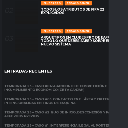
CLUBES PRO
ESPACIO GAMER
TODOS LOS ATRIBUTOS DE FIFA 22
EXPLICADOS
CLUBES PRO
ESPACIO GAMER
ARQUETIPOS EN CLUBES PRO DE EAFC26:
TODO LO QUE DEBES SABER SOBRE EL
NUEVO SISTEMA
ENTRADAS RECIENTES
TEMPORADA 23 – CASO #04: ABANDONO DE COMPETICIÓN E
INCUMPLIMIENTO ECONÓMICO (ZETA GANJAH)
TEMPORADA 23 – CASO #03: CONTACTO EN EL ÁREA Y CRITERIO DE
INTENCIONALIDAD EN TIROS DE ESQUINA
TEMPORADA 23 – CASO #2: BUG DE INICIO, DESCONEXIÓN Y FALTA DE
ACUERDOS PREVIOS
TEMPORADA 23 – CASO #1: INTERFERENCIA ILEGAL AL PORTERO EN