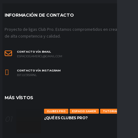
INFORMACIÓN DE CONTACTO
Proyecto de ligas Club Pro. Estamos comprometidos en crear ligas
de alta competencia y calidad.
CONTACTO VÍA EMAIL
ESPACIOGAMERCL@GMAIL.COM
CONTACTO VÍA INSTAGRAM
BIT.LY/31S1RNL
MÁS VÍSTOS
CLUBES PRO
ESPACIO GAMER
TUTORIALES
¿QUÉ ES CLUBES PRO?