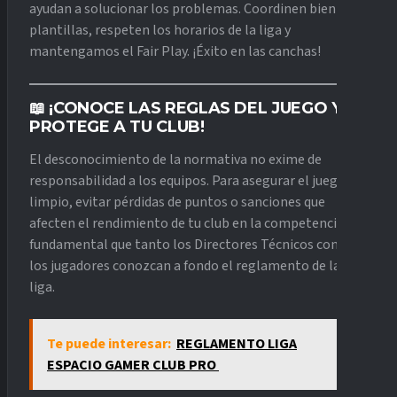
ayudan a solucionar los problemas. Coordinen bien a sus
plantillas, respeten los horarios de la liga y
mantengamos el Fair Play. ¡Éxito en las canchas!
📖 ¡CONOCE LAS REGLAS DEL JUEGO Y
PROTEGE A TU CLUB!
El desconocimiento de la normativa no exime de
responsabilidad a los equipos. Para asegurar el juego
limpio, evitar pérdidas de puntos o sanciones que
afecten el rendimiento de tu club en la competencia, es
fundamental que tanto los Directores Técnicos como
los jugadores conozcan a fondo el reglamento de la
liga.
Te puede interesar:
REGLAMENTO LIGA
ESPACIO GAMER CLUB PRO