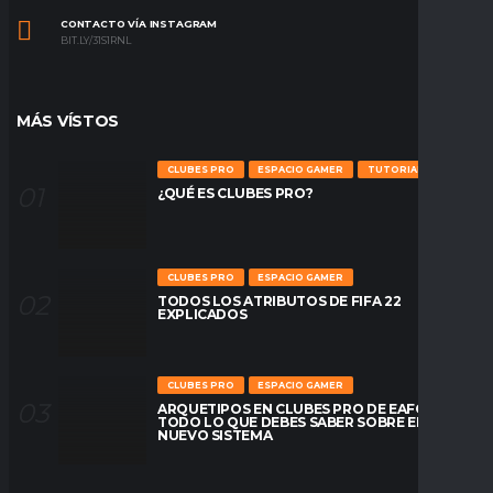
CONTACTO VÍA INSTAGRAM
BIT.LY/31S1RNL
MÁS VÍSTOS
CLUBES PRO
ESPACIO GAMER
TUTORIALES
¿QUÉ ES CLUBES PRO?
CLUBES PRO
ESPACIO GAMER
TODOS LOS ATRIBUTOS DE FIFA 22
EXPLICADOS
CLUBES PRO
ESPACIO GAMER
ARQUETIPOS EN CLUBES PRO DE EAFC26:
TODO LO QUE DEBES SABER SOBRE EL
NUEVO SISTEMA