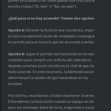
previo será válido o no. Debe quedar una constancia
escrita y clara (“Sí, vale” o “No, no vale”).
¿Qué pasa si no hay acuerdo? Tienen dos opciones:
Opción A:
Detener la fecha en ese momento, reportar
el caso a la administración de inmediato y reprogramar
el partido para un horario que les acomode a ambos.
Opción B:
Jugar el partido normalmente en la nueva
conexión para cumplir con la fecha del calendario,
dejando constancia por escrito en el chat de que no
hubo acuerdo. En este escenario, la Administración
determinará la validez del gol basándose en las
pruebas.
Por último, recordamos a todos mantener la seriedad.
Entendemos la frustración cuando un equipo se retrasa,
pero los mensajes fuera de tono, exigencias o ironías no