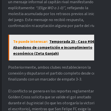
un mensaje informal al capitán rival manifestando
explícitamente:
“(Elige WO o 1-0)”
, reflejando la
molestia acumulada por los retrasos previos al inicio
del juego. Este mensaje no recibió respuesta,
confirmación ni aceptación alguna por parte del rival.
Te puede interesar:
Temporada 23 - Caso #04:
Abandono de competición e incumplimiento
económico (Zeta Ganjah)
Posteriormente, ambos clubes restablecieron la
conexión y disputaron el partido completo desde cero,
finalizando con un marcador de empate 3-3.
El conflicto se genera en los reportes reglamentarios:
Golden Cross solicita que se valide el gol anotado
durante el
bug
inicial (lo que les otorgaría la victoria en
el escritorio), mientras que San Felipe FC exige la