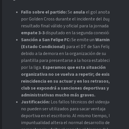
Fallo sobre el partido:
Se
anula
el gol anotado
por Golden Cross durante el incidente del
bug
. El
resultado final válido y oficial para la jornada es el
empate 3-3
disputado en la segunda conexión.
Sanción a San Felipe FC:
Se emite un
Warning
(Estado Condicional)
para el DT de San Felipe FC
debido a la demora en la organización de su
plantilla para presentarse a la hora establecida
por la liga.
Esperamos que esta situación
organizativa no se vuelva a repetir; de existir
reincidencia en su actuar y en los retrasos, el
club se expondrá a sanciones deportivas y
administrativas mucho más graves.
Justificación:
Los fallos técnicos del videojuego
no pueden ser utilizados para sacar ventaja
deportiva en el escritorio. Al mismo tiempo, la
impuntualidad altera el normal desarrollo de la