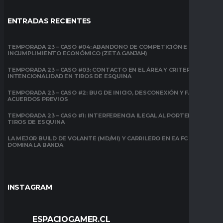
ENTRADAS RECIENTES
TEMPORADA 23 – CASO #04: ABANDONO DE COMPETICIÓN E
INCUMPLIMIENTO ECONÓMICO (ZETA GANJAH)
TEMPORADA 23 – CASO #03: CONTACTO EN EL ÁREA Y CRITERIO DE
INTENCIONALIDAD EN TIROS DE ESQUINA
TEMPORADA 23 – CASO #2: BUG DE INICIO, DESCONEXIÓN Y FALTA DE
ACUERDOS PREVIOS
TEMPORADA 23 – CASO #1: INTERFERENCIA ILEGAL AL PORTERO EN
TIROS DE ESQUINA
LA MEJOR BUILD DE VOLANTE (MD/MI) Y CARRILERO EN EA FC 26:
DOMINA LA BANDA
INSTAGRAM
ESPACIOGAMER.CL