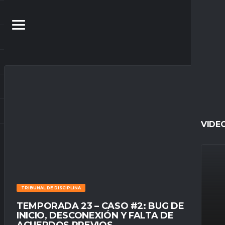
VIDE
TRIBUNAL DE DISCIPLINA
TEMPORADA 23 – CASO #2: BUG DE
INICIO, DESCONEXIÓN Y FALTA DE