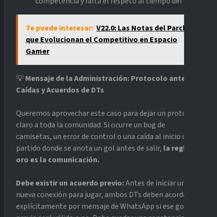
competencia y falta el respeto al tiempo del rival.
Te puede interesar:
V22.0: Las Notas del Parche
que Evolucionan el Competitivo en Espacio
Gamer
💡
Mensaje de la Administración: Protocolo ante
Caídas y Acuerdos de DTs
Queremos aprovechar este caso para dejar un protocolo
claro a toda la comunidad. Si ocurre un bug de
camisetas, un error de control o una caída al inicio del
partido donde se anota un gol antes de salir,
la regla de
oro es la comunicación.
Debe existir un acuerdo previo:
Antes de iniciar una
nueva conexión para jugar, ambos DTs deben acordar
explícitamente por mensaje de WhatsApp si ese gol