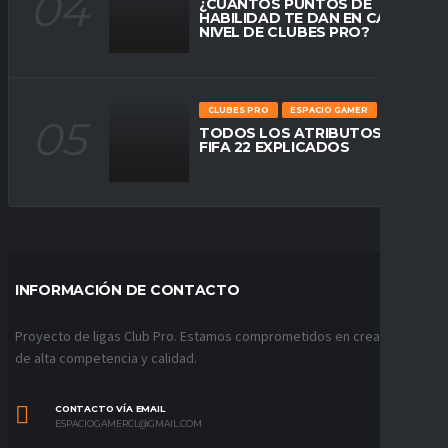
¿CUÁNTOS PUNTOS DE
HABILIDAD TE DAN EN CADA
NIVEL DE CLUBES PRO?
CLUBES PRO
ESPACIO GAMER
TODOS LOS ATRIBUTOS DE
FIFA 22 EXPLICADOS
INFORMACIÓN DE CONTACTO
Proyecto de ligas Club Pro. Estamos comprometidos en crear ligas
de alta competencia y calidad.
CONTACTO VÍA EMAIL
ESPACIOGAMERCL@GMAIL.COM