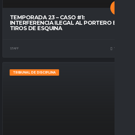
TEMPORADA 23 – CASO #1:
INTERFERENCIA ILEGAL AL PORTERO EN
TIROS DE ESQUINA
STAFF
73
0
TRIBUNAL DE DISCIPLINA