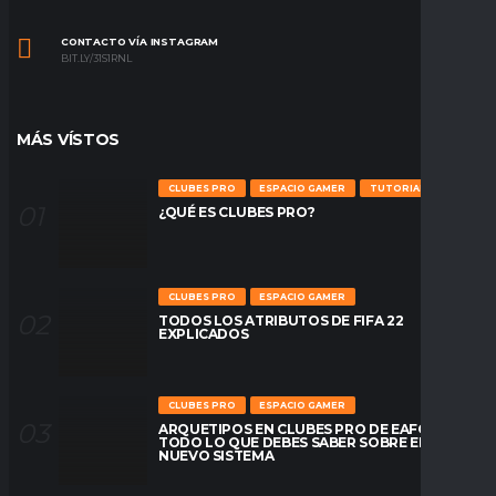
CONTACTO VÍA INSTAGRAM
BIT.LY/31S1RNL
MÁS VÍSTOS
CLUBES PRO
ESPACIO GAMER
TUTORIALES
¿QUÉ ES CLUBES PRO?
CLUBES PRO
ESPACIO GAMER
TODOS LOS ATRIBUTOS DE FIFA 22
EXPLICADOS
CLUBES PRO
ESPACIO GAMER
ARQUETIPOS EN CLUBES PRO DE EAFC26:
TODO LO QUE DEBES SABER SOBRE EL
NUEVO SISTEMA