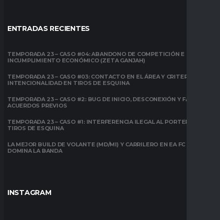
ENTRADAS RECIENTES
TEMPORADA 23 – CASO #04: ABANDONO DE COMPETICIÓN E
INCUMPLIMIENTO ECONÓMICO (ZETA GANJAH)
TEMPORADA 23 – CASO #03: CONTACTO EN EL ÁREA Y CRITERIO DE
INTENCIONALIDAD EN TIROS DE ESQUINA
TEMPORADA 23 – CASO #2: BUG DE INICIO, DESCONEXIÓN Y FALTA DE
ACUERDOS PREVIOS
TEMPORADA 23 – CASO #1: INTERFERENCIA ILEGAL AL PORTERO EN
TIROS DE ESQUINA
LA MEJOR BUILD DE VOLANTE (MD/MI) Y CARRILERO EN EA FC 26:
DOMINA LA BANDA
INSTAGRAM