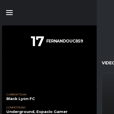
17
FERNANDOUC859
VIDE
CURRENT TEAM
Black Lyon FC
COMPETITIONS
Underground, Espacio Gamer