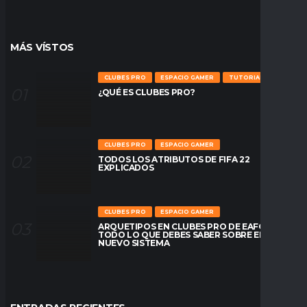
MÁS VÍSTOS
CLUBES PRO
ESPACIO GAMER
TUTORIALES
¿QUÉ ES CLUBES PRO?
CLUBES PRO
ESPACIO GAMER
TODOS LOS ATRIBUTOS DE FIFA 22
EXPLICADOS
CLUBES PRO
ESPACIO GAMER
ARQUETIPOS EN CLUBES PRO DE EAFC26:
TODO LO QUE DEBES SABER SOBRE EL
NUEVO SISTEMA