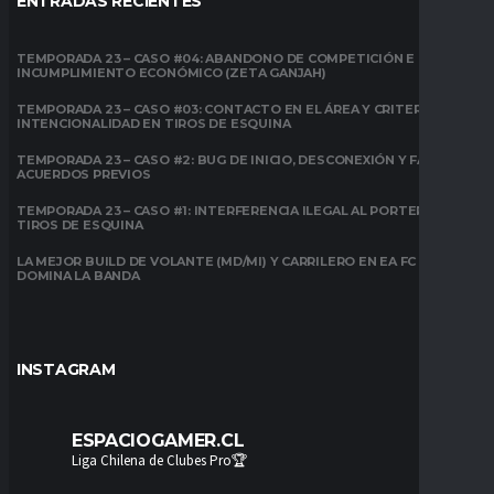
ENTRADAS RECIENTES
TEMPORADA 23 – CASO #04: ABANDONO DE COMPETICIÓN E
INCUMPLIMIENTO ECONÓMICO (ZETA GANJAH)
TEMPORADA 23 – CASO #03: CONTACTO EN EL ÁREA Y CRITERIO DE
INTENCIONALIDAD EN TIROS DE ESQUINA
TEMPORADA 23 – CASO #2: BUG DE INICIO, DESCONEXIÓN Y FALTA DE
ACUERDOS PREVIOS
TEMPORADA 23 – CASO #1: INTERFERENCIA ILEGAL AL PORTERO EN
TIROS DE ESQUINA
LA MEJOR BUILD DE VOLANTE (MD/MI) Y CARRILERO EN EA FC 26:
DOMINA LA BANDA
INSTAGRAM
ESPACIOGAMER.CL
Liga Chilena de Clubes Pro🏆