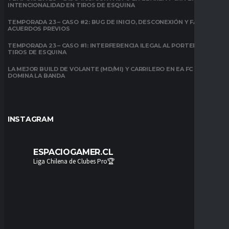
INTENCIONALIDAD EN TIROS DE ESQUINA
TEMPORADA 23 – CASO #2: BUG DE INICIO, DESCONEXIÓN Y FALTA DE
ACUERDOS PREVIOS
TEMPORADA 23 – CASO #1: INTERFERENCIA ILEGAL AL PORTERO EN
TIROS DE ESQUINA
LA MEJOR BUILD DE VOLANTE (MD/MI) Y CARRILERO EN EA FC 26:
DOMINA LA BANDA
INSTAGRAM
ESPACIOGAMER.CL
Liga Chilena de Clubes Pro🏆