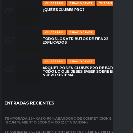
CLUBES PRO
ESPACIO GAMER
TUTORIALES
¿QUÉ ES CLUBES PRO?
CLUBES PRO
ESPACIO GAMER
TODOS LOS ATRIBUTOS DE FIFA 22
EXPLICADOS
CLUBES PRO
ESPACIO GAMER
ARQUETIPOS EN CLUBES PRO DE EAFC26:
TODO LO QUE DEBES SABER SOBRE EL
NUEVO SISTEMA
ENTRADAS RECIENTES
TEMPORADA 23 – CASO #04: ABANDONO DE COMPETICIÓN E
INCUMPLIMIENTO ECONÓMICO (ZETA GANJAH)
TEMPORADA 23 – CASO #03: CONTACTO EN EL ÁREA Y CRITERIO DE