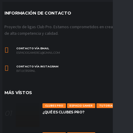
INFORMACIÓN DE CONTACTO
Proyecto de ligas Club Pro. Estamos comprometidos en crear ligas
de alta competencia y calidad.
CONTACTO VÍA EMAIL
ESPACIOGAMERCL@GMAIL.COM
CONTACTO VÍA INSTAGRAM
BIT.LY/31S1RNL
MÁS VÍSTOS
CLUBES PRO
ESPACIO GAMER
TUTORIALES
¿QUÉ ES CLUBES PRO?