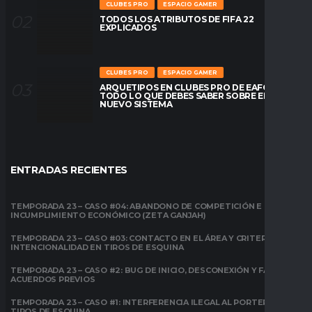
CLUBES PRO
ESPACIO GAMER
TODOS LOS ATRIBUTOS DE FIFA 22
EXPLICADOS
CLUBES PRO
ESPACIO GAMER
ARQUETIPOS EN CLUBES PRO DE EAFC26:
TODO LO QUE DEBES SABER SOBRE EL
NUEVO SISTEMA
ENTRADAS RECIENTES
TEMPORADA 23 – CASO #04: ABANDONO DE COMPETICIÓN E
INCUMPLIMIENTO ECONÓMICO (ZETA GANJAH)
TEMPORADA 23 – CASO #03: CONTACTO EN EL ÁREA Y CRITERIO DE
INTENCIONALIDAD EN TIROS DE ESQUINA
TEMPORADA 23 – CASO #2: BUG DE INICIO, DESCONEXIÓN Y FALTA DE
ACUERDOS PREVIOS
TEMPORADA 23 – CASO #1: INTERFERENCIA ILEGAL AL PORTERO EN
TIROS DE ESQUINA