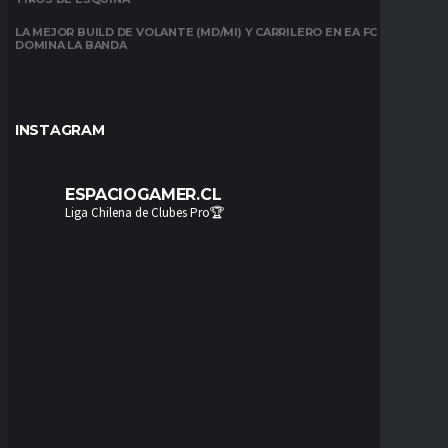
LA MEJOR BUILD DE VOLANTE (MD/MI) Y CARRILERO EN EA FC 26:
DOMINA LA BANDA
INSTAGRAM
ESPACIOGAMER.CL
Liga Chilena de Clubes Pro🏆