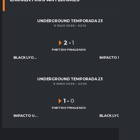
UNDERGROUND TEMPORADA 23
9 JULIO 2026
22:10
2
-
1
PARTIDO FINALIZADO
BLACK LYON FC
IMPACTO UNITED
UNDERGROUND TEMPORADA 23
9 JUNIO 2026
22:40
1
-
0
PARTIDO FINALIZADO
IMPACTO UNITED
BLACK LYON FC