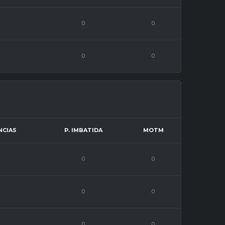
0
0
0
0
NCIAS
P. IMBATIDA
MOTM
0
0
0
0
0
0