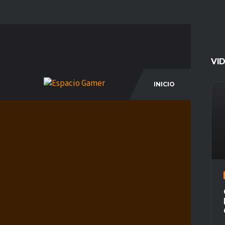
VI
INICIO
COM