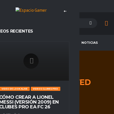
DEOS RECIENTES
PETENCIAS
CAMPEONES
NOTICIAS
IMPACTO
UNITED
VIDEO DE LOOK ALIKE
VIDEOS CLUBES PRO
HOME
IMPACTO UNITED
CÓMO CREAR A LIONEL
MESSI (VERSIÓN 2009) EN
CLUBES PRO EA FC 26