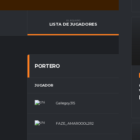
EL EQUIPO
LISTA DE JUGADORES
PORTERO
JUGADOR
Gallegoy315
FAZE_AMAROOOL2R2