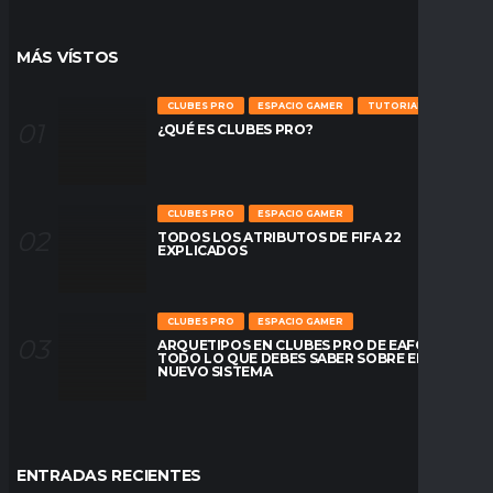
MÁS VÍSTOS
CLUBES PRO
ESPACIO GAMER
TUTORIALES
¿QUÉ ES CLUBES PRO?
CLUBES PRO
ESPACIO GAMER
TODOS LOS ATRIBUTOS DE FIFA 22
EXPLICADOS
CLUBES PRO
ESPACIO GAMER
ARQUETIPOS EN CLUBES PRO DE EAFC26:
TODO LO QUE DEBES SABER SOBRE EL
NUEVO SISTEMA
ENTRADAS RECIENTES