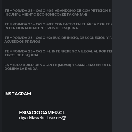
TEMPORADA 23 – CASO #04: ABANDONO DE COMPETICIÓN E
INCUMPLIMIENTO ECONÓMICO (ZETA GANJAH)
TEMPORADA 23 – CASO #03: CONTACTO EN EL ÁREA Y CRITERIO DE
INTENCIONALIDAD EN TIROS DE ESQUINA
TEMPORADA 23 – CASO #2: BUG DE INICIO, DESCONEXIÓN Y FALTA DE
ACUERDOS PREVIOS
TEMPORADA 23 – CASO #1: INTERFERENCIA ILEGAL AL PORTERO EN
TIROS DE ESQUINA
LA MEJOR BUILD DE VOLANTE (MD/MI) Y CARRILERO EN EA FC 26:
DOMINA LA BANDA
INSTAGRAM
ESPACIOGAMER.CL
Liga Chilena de Clubes Pro🏆