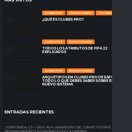
MÁS VÍSTOS
CLUBES PRO
ESPACIO GAMER
TUTORIALES
¿QUÉ ES CLUBES PRO?
CLUBES PRO
ESPACIO GAMER
TODOS LOS ATRIBUTOS DE FIFA 22
EXPLICADOS
CLUBES PRO
ESPACIO GAMER
ARQUETIPOS EN CLUBES PRO DE EAFC26:
TODO LO QUE DEBES SABER SOBRE EL
NUEVO SISTEMA
ENTRADAS RECIENTES
TEMPORADA 23 – CASO #04: ABANDONO DE COMPETICIÓN E
INCUMPLIMIENTO ECONÓMICO (ZETA GANJAH)