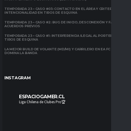
TEMPORADA 23 – CASO #03: CONTACTO EN EL ÁREA Y CRITERIO DE
INTENCIONALIDAD EN TIROS DE ESQUINA
TEMPORADA 23 – CASO #2: BUG DE INICIO, DESCONEXIÓN Y FALTA DE
ACUERDOS PREVIOS
TEMPORADA 23 – CASO #1: INTERFERENCIA ILEGAL AL PORTERO EN
TIROS DE ESQUINA
LA MEJOR BUILD DE VOLANTE (MD/MI) Y CARRILERO EN EA FC 26:
DOMINA LA BANDA
INSTAGRAM
ESPACIOGAMER.CL
Liga Chilena de Clubes Pro🏆