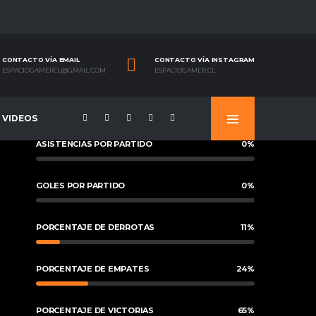
CONTACTO VÍA EMAIL
CONTACTO VÍA INSTAGRAM
ESPACIOGAMERCL@GMAIL.COM
ESPACIOGAMER.CL
VIDEOS
ASISTENCIAS POR PARTIDO
0
%
GOLES POR PARTIDO
0
%
PORCENTAJE DE DERROTAS
11
%
PORCENTAJE DE EMPATES
24
%
PORCENTAJE DE VICTORIAS
65
%