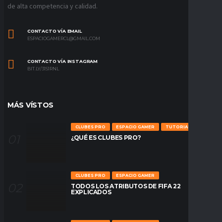
de alta competencia y calidad.
CONTACTO VÍA EMAIL
ESPACIOGAMERCL@GMAIL.COM
CONTACTO VÍA INSTAGRAM
BIT.LY/31S1RNL
MÁS VÍSTOS
CLUBES PRO
ESPACIO GAMER
TUTORIALES
¿QUÉ ES CLUBES PRO?
CLUBES PRO
ESPACIO GAMER
TODOS LOS ATRIBUTOS DE FIFA 22
EXPLICADOS