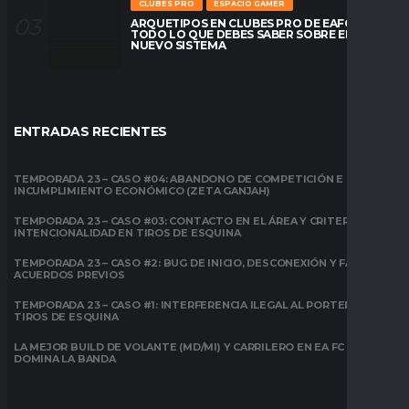
CLUBES PRO
ESPACIO GAMER
ARQUETIPOS EN CLUBES PRO DE EAFC26:
TODO LO QUE DEBES SABER SOBRE EL
NUEVO SISTEMA
ENTRADAS RECIENTES
TEMPORADA 23 – CASO #04: ABANDONO DE COMPETICIÓN E
INCUMPLIMIENTO ECONÓMICO (ZETA GANJAH)
TEMPORADA 23 – CASO #03: CONTACTO EN EL ÁREA Y CRITERIO DE
INTENCIONALIDAD EN TIROS DE ESQUINA
TEMPORADA 23 – CASO #2: BUG DE INICIO, DESCONEXIÓN Y FALTA DE
ACUERDOS PREVIOS
TEMPORADA 23 – CASO #1: INTERFERENCIA ILEGAL AL PORTERO EN
TIROS DE ESQUINA
LA MEJOR BUILD DE VOLANTE (MD/MI) Y CARRILERO EN EA FC 26:
DOMINA LA BANDA