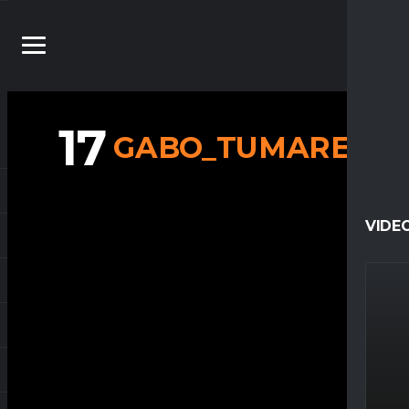
17
GABO_TUMARE
VIDE