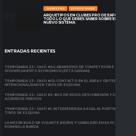
CLUBES PRO
ESPACIO GAMER
ARQUETIPOS EN CLUBES PRO DE EAFC26:
TODO LO QUE DEBES SABER SOBRE EL
NUEVO SISTEMA
ENTRADAS RECIENTES
TEMPORADA 23 – CASO #04: ABANDONO DE COMPETICIÓN E
INCUMPLIMIENTO ECONÓMICO (ZETA GANJAH)
TEMPORADA 23 – CASO #03: CONTACTO EN EL ÁREA Y CRITERIO DE
INTENCIONALIDAD EN TIROS DE ESQUINA
TEMPORADA 23 – CASO #2: BUG DE INICIO, DESCONEXIÓN Y FALTA DE
ACUERDOS PREVIOS
TEMPORADA 23 – CASO #1: INTERFERENCIA ILEGAL AL PORTERO EN
TIROS DE ESQUINA
LA MEJOR BUILD DE VOLANTE (MD/MI) Y CARRILERO EN EA FC 26:
DOMINA LA BANDA