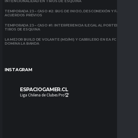
INTENCIONALIDAD EN TIROS DE ESQUINA
TEMPORADA 23 – CASO #2: BUG DE INICIO, DESCONEXIÓN Y FALTA DE
ACUERDOS PREVIOS
TEMPORADA 23 – CASO #1: INTERFERENCIA ILEGAL AL PORTERO EN
TIROS DE ESQUINA
LA MEJOR BUILD DE VOLANTE (MD/MI) Y CARRILERO EN EA FC 26:
DOMINA LA BANDA
INSTAGRAM
ESPACIOGAMER.CL
Liga Chilena de Clubes Pro🏆