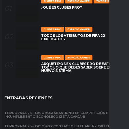
CLUBES PRO
ESPACIO GAMER
TUTORIALES
¿QUÉ ES CLUBES PRO?
CLUBES PRO
ESPACIO GAMER
TODOS LOS ATRIBUTOS DE FIFA 22
EXPLICADOS
CLUBES PRO
ESPACIO GAMER
ARQUETIPOS EN CLUBES PRO DE EAFC26:
TODO LO QUE DEBES SABER SOBRE EL
NUEVO SISTEMA
ENTRADAS RECIENTES
TEMPORADA 23 – CASO #04: ABANDONO DE COMPETICIÓN E
INCUMPLIMIENTO ECONÓMICO (ZETA GANJAH)
TEMPORADA 23 – CASO #03: CONTACTO EN EL ÁREA Y CRITERIO DE