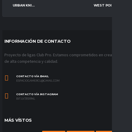
URBAN KNIGHTS
WEST POINT FC
INFORMACIÓN DE CONTACTO
Proyecto de ligas Club Pro. Estamos comprometidos en crear ligas
de alta competencia y calidad.
CONTACTO VÍA EMAIL
ESPACIOGAMERCL@GMAIL.COM
CONTACTO VÍA INSTAGRAM
BIT.LY/31S1RNL
MÁS VÍSTOS