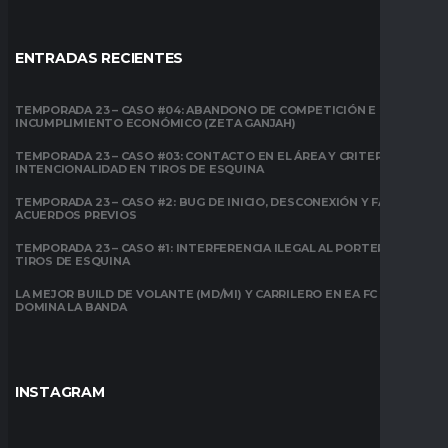
ENTRADAS RECIENTES
TEMPORADA 23 – CASO #04: ABANDONO DE COMPETICIÓN E
INCUMPLIMIENTO ECONÓMICO (ZETA GANJAH)
TEMPORADA 23 – CASO #03: CONTACTO EN EL ÁREA Y CRITERIO DE
INTENCIONALIDAD EN TIROS DE ESQUINA
TEMPORADA 23 – CASO #2: BUG DE INICIO, DESCONEXIÓN Y FALTA DE
ACUERDOS PREVIOS
TEMPORADA 23 – CASO #1: INTERFERENCIA ILEGAL AL PORTERO EN
TIROS DE ESQUINA
LA MEJOR BUILD DE VOLANTE (MD/MI) Y CARRILERO EN EA FC 26:
DOMINA LA BANDA
INSTAGRAM