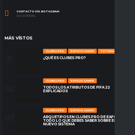
CONTACTO VÍA INSTAGRAM
BIT.LY/31S1RNL
MÁS VÍSTOS
CLUBES PRO
ESPACIO GAMER
TUTORIALES
¿QUÉ ES CLUBES PRO?
CLUBES PRO
ESPACIO GAMER
TODOS LOS ATRIBUTOS DE FIFA 22
EXPLICADOS
CLUBES PRO
ESPACIO GAMER
ARQUETIPOS EN CLUBES PRO DE EAFC26:
TODO LO QUE DEBES SABER SOBRE EL
NUEVO SISTEMA