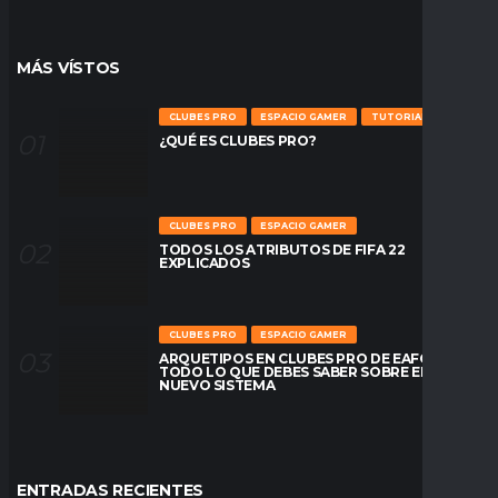
MÁS VÍSTOS
CLUBES PRO
ESPACIO GAMER
TUTORIALES
¿QUÉ ES CLUBES PRO?
CLUBES PRO
ESPACIO GAMER
TODOS LOS ATRIBUTOS DE FIFA 22
EXPLICADOS
CLUBES PRO
ESPACIO GAMER
ARQUETIPOS EN CLUBES PRO DE EAFC26:
TODO LO QUE DEBES SABER SOBRE EL
NUEVO SISTEMA
ENTRADAS RECIENTES