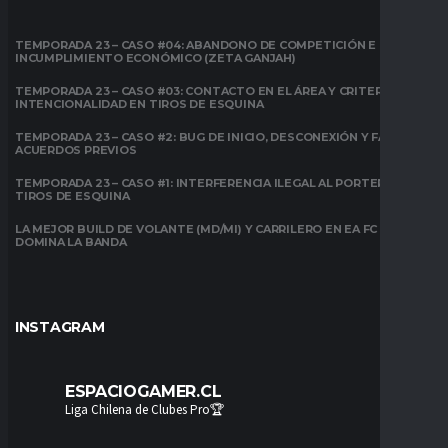
TEMPORADA 23 – CASO #04: ABANDONO DE COMPETICIÓN E
INCUMPLIMIENTO ECONÓMICO (ZETA GANJAH)
TEMPORADA 23 – CASO #03: CONTACTO EN EL ÁREA Y CRITERIO DE
INTENCIONALIDAD EN TIROS DE ESQUINA
TEMPORADA 23 – CASO #2: BUG DE INICIO, DESCONEXIÓN Y FALTA DE
ACUERDOS PREVIOS
TEMPORADA 23 – CASO #1: INTERFERENCIA ILEGAL AL PORTERO EN
TIROS DE ESQUINA
LA MEJOR BUILD DE VOLANTE (MD/MI) Y CARRILERO EN EA FC 26:
DOMINA LA BANDA
INSTAGRAM
ESPACIOGAMER.CL
Liga Chilena de Clubes Pro🏆