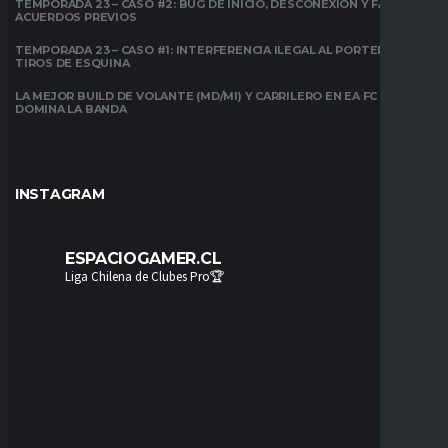
TEMPORADA 23 – CASO #2: BUG DE INICIO, DESCONEXIÓN Y FALTA DE
ACUERDOS PREVIOS
TEMPORADA 23 – CASO #1: INTERFERENCIA ILEGAL AL PORTERO EN
TIROS DE ESQUINA
LA MEJOR BUILD DE VOLANTE (MD/MI) Y CARRILERO EN EA FC 26:
DOMINA LA BANDA
INSTAGRAM
ESPACIOGAMER.CL
Liga Chilena de Clubes Pro🏆