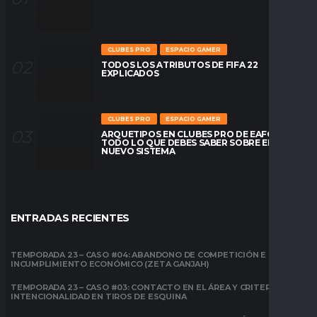
CLUBES PRO
ESPACIO GAMER
TODOS LOS ATRIBUTOS DE FIFA 22
EXPLICADOS
CLUBES PRO
ESPACIO GAMER
ARQUETIPOS EN CLUBES PRO DE EAFC26:
TODO LO QUE DEBES SABER SOBRE EL
NUEVO SISTEMA
ENTRADAS RECIENTES
TEMPORADA 23 – CASO #04: ABANDONO DE COMPETICIÓN E
INCUMPLIMIENTO ECONÓMICO (ZETA GANJAH)
TEMPORADA 23 – CASO #03: CONTACTO EN EL ÁREA Y CRITERIO DE
INTENCIONALIDAD EN TIROS DE ESQUINA