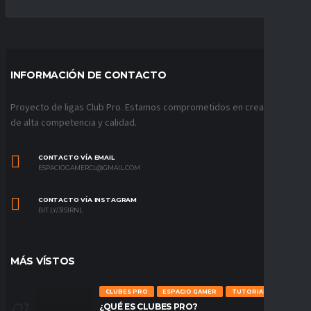
INFORMACIÓN DE CONTACTO
Proyecto de ligas Club Pro. Estamos comprometidos en crear ligas
de alta competencia y calidad.
CONTACTO VÍA EMAIL
ESPACIOGAMERCL@GMAIL.COM
CONTACTO VÍA INSTAGRAM
BIT.LY/31S1RNL
MÁS VÍSTOS
CLUBES PRO
ESPACIO GAMER
TUTORIALES
¿QUÉ ES CLUBES PRO?