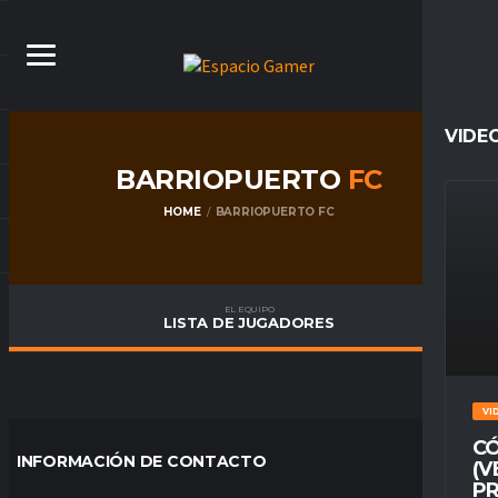
VIDE
BARRIOPUERTO
FC
HOME
BARRIOPUERTO FC
EL EQUIPO
LISTA DE JUGADORES
VI
CÓ
INFORMACIÓN DE CONTACTO
(V
PR