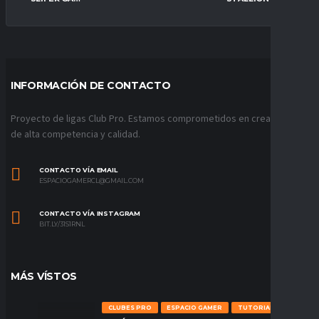
INFORMACIÓN DE CONTACTO
Proyecto de ligas Club Pro. Estamos comprometidos en crear ligas
de alta competencia y calidad.
CONTACTO VÍA EMAIL
ESPACIOGAMERCL@GMAIL.COM
CONTACTO VÍA INSTAGRAM
BIT.LY/31S1RNL
MÁS VÍSTOS
CLUBES PRO
ESPACIO GAMER
TUTORIALES