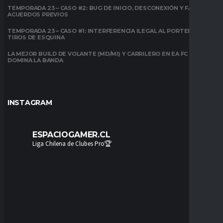
TEMPORADA 23 – CASO #2: BUG DE INICIO, DESCONEXIÓN Y FALTA DE
ACUERDOS PREVIOS
TEMPORADA 23 – CASO #1: INTERFERENCIA ILEGAL AL PORTERO EN
TIROS DE ESQUINA
LA MEJOR BUILD DE VOLANTE (MD/MI) Y CARRILERO EN EA FC 26:
DOMINA LA BANDA
INSTAGRAM
ESPACIOGAMER.CL
Liga Chilena de Clubes Pro🏆