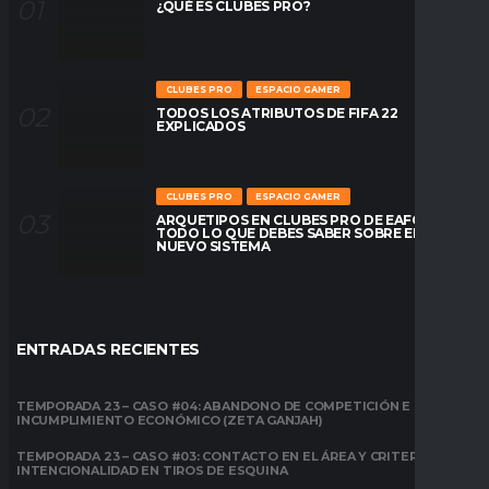
¿QUÉ ES CLUBES PRO?
CLUBES PRO
ESPACIO GAMER
TODOS LOS ATRIBUTOS DE FIFA 22
EXPLICADOS
CLUBES PRO
ESPACIO GAMER
ARQUETIPOS EN CLUBES PRO DE EAFC26:
TODO LO QUE DEBES SABER SOBRE EL
NUEVO SISTEMA
ENTRADAS RECIENTES
TEMPORADA 23 – CASO #04: ABANDONO DE COMPETICIÓN E
INCUMPLIMIENTO ECONÓMICO (ZETA GANJAH)
TEMPORADA 23 – CASO #03: CONTACTO EN EL ÁREA Y CRITERIO DE
INTENCIONALIDAD EN TIROS DE ESQUINA