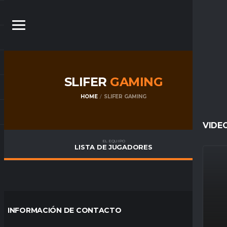
SLIFER
GAMING
HOME
SLIFER GAMING
VIDE
EL EQUIPO
LISTA DE JUGADORES
INFORMACIÓN DE CONTACTO