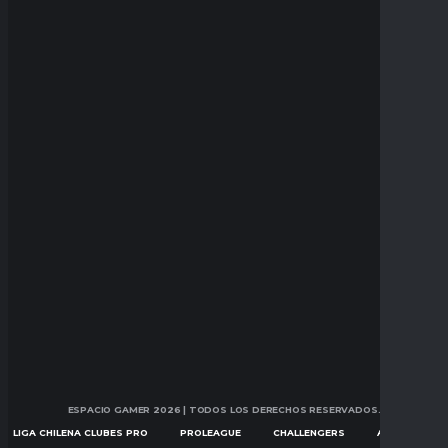
ESPACIO GAMER 2026
| TODOS LOS DERECHOS RESERVADOS.
LIGA CHILENA CLUBES PRO
PROLEAGUE
CHALLENGERS
ASCENSION