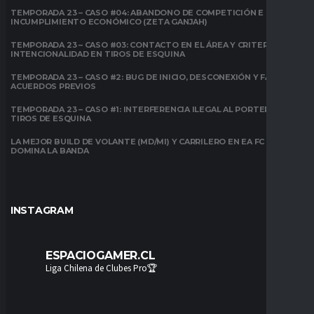
TEMPORADA 23 – CASO #04: ABANDONO DE COMPETICIÓN E
INCUMPLIMIENTO ECONÓMICO (ZETA GANJAH)
TEMPORADA 23 – CASO #03: CONTACTO EN EL ÁREA Y CRITERIO DE
INTENCIONALIDAD EN TIROS DE ESQUINA
TEMPORADA 23 – CASO #2: BUG DE INICIO, DESCONEXIÓN Y FALTA DE
ACUERDOS PREVIOS
TEMPORADA 23 – CASO #1: INTERFERENCIA ILEGAL AL PORTERO EN
TIROS DE ESQUINA
LA MEJOR BUILD DE VOLANTE (MD/MI) Y CARRILERO EN EA FC 26:
DOMINA LA BANDA
INSTAGRAM
ESPACIOGAMER.CL
Liga Chilena de Clubes Pro🏆