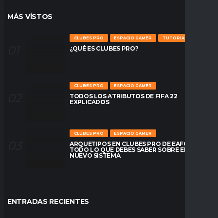
MÁS VÍSTOS
CLUBES PRO
ESPACIO GAMER
TUTORIALES
¿QUÉ ES CLUBES PRO?
CLUBES PRO
ESPACIO GAMER
TODOS LOS ATRIBUTOS DE FIFA 22
EXPLICADOS
CLUBES PRO
ESPACIO GAMER
ARQUETIPOS EN CLUBES PRO DE EAFC26:
TODO LO QUE DEBES SABER SOBRE EL
NUEVO SISTEMA
ENTRADAS RECIENTES