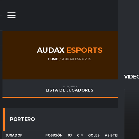
AUDAX
ESPORTS
HOME
AUDAX ESPORTS
VIDE
EL EQUIPO
LISTA DE JUGADORES
PORTERO
JUGADOR
POSICIÓN
PJ
C.P
GOLES
ASISTENCIAS
P. 