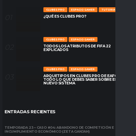
CLUBES PRO
ESPACIO GAMER
TUTORIALES
¿QUÉ ES CLUBES PRO?
CLUBES PRO
ESPACIO GAMER
TODOS LOS ATRIBUTOS DE FIFA 22
EXPLICADOS
CLUBES PRO
ESPACIO GAMER
ARQUETIPOS EN CLUBES PRO DE EAFC26:
TODO LO QUE DEBES SABER SOBRE EL
NUEVO SISTEMA
ENTRADAS RECIENTES
TEMPORADA 23 – CASO #04: ABANDONO DE COMPETICIÓN E
INCUMPLIMIENTO ECONÓMICO (ZETA GANJAH)