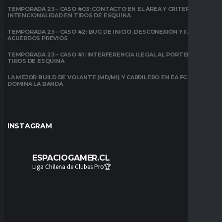
TEMPORADA 23 – CASO #03: CONTACTO EN EL ÁREA Y CRITERIO DE
INTENCIONALIDAD EN TIROS DE ESQUINA
TEMPORADA 23 – CASO #2: BUG DE INICIO, DESCONEXIÓN Y FALTA DE
ACUERDOS PREVIOS
TEMPORADA 23 – CASO #1: INTERFERENCIA ILEGAL AL PORTERO EN
TIROS DE ESQUINA
LA MEJOR BUILD DE VOLANTE (MD/MI) Y CARRILERO EN EA FC 26:
DOMINA LA BANDA
INSTAGRAM
ESPACIOGAMER.CL
Liga Chilena de Clubes Pro🏆