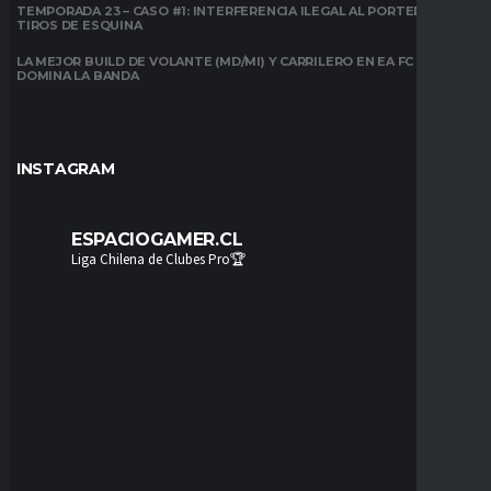
TEMPORADA 23 – CASO #1: INTERFERENCIA ILEGAL AL PORTERO EN
TIROS DE ESQUINA
LA MEJOR BUILD DE VOLANTE (MD/MI) Y CARRILERO EN EA FC 26:
DOMINA LA BANDA
INSTAGRAM
ESPACIOGAMER.CL
Liga Chilena de Clubes Pro🏆