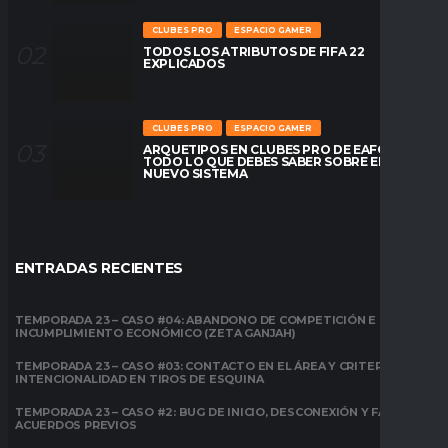
CLUBES PRO
ESPACIO GAMER
TODOS LOS ATRIBUTOS DE FIFA 22
EXPLICADOS
CLUBES PRO
ESPACIO GAMER
ARQUETIPOS EN CLUBES PRO DE EAFC26:
TODO LO QUE DEBES SABER SOBRE EL
NUEVO SISTEMA
ENTRADAS RECIENTES
TEMPORADA 23 – CASO #04: ABANDONO DE COMPETICIÓN E
INCUMPLIMIENTO ECONÓMICO (ZETA GANJAH)
TEMPORADA 23 – CASO #03: CONTACTO EN EL ÁREA Y CRITERIO DE
INTENCIONALIDAD EN TIROS DE ESQUINA
TEMPORADA 23 – CASO #2: BUG DE INICIO, DESCONEXIÓN Y FALTA DE
ACUERDOS PREVIOS