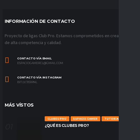
INFORMACIÓN DE CONTACTO
Proyecto de ligas Club Pro. Estamos comprometidos en crear ligas
de alta competencia y calidad.
CONTACTO VÍA EMAIL
ESPACIOGAMERCL@GMAIL.COM
CONTACTO VÍA INSTAGRAM
BIT.LY/31S1RNL
MÁS VÍSTOS
CLUBES PRO
ESPACIO GAMER
TUTORIALES
¿QUÉ ES CLUBES PRO?