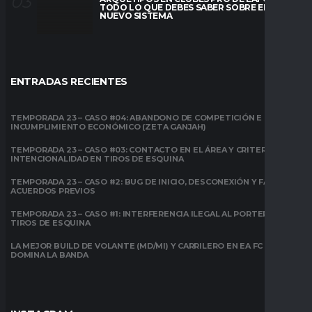
TODO LO QUE DEBES SABER SOBRE EL
NUEVO SISTEMA
ENTRADAS RECIENTES
TEMPORADA 23 – CASO #04: ABANDONO DE COMPETICIÓN E
INCUMPLIMIENTO ECONÓMICO (ZETA GANJAH)
TEMPORADA 23 – CASO #03: CONTACTO EN EL ÁREA Y CRITERIO DE
INTENCIONALIDAD EN TIROS DE ESQUINA
TEMPORADA 23 – CASO #2: BUG DE INICIO, DESCONEXIÓN Y FALTA DE
ACUERDOS PREVIOS
TEMPORADA 23 – CASO #1: INTERFERENCIA ILEGAL AL PORTERO EN
TIROS DE ESQUINA
LA MEJOR BUILD DE VOLANTE (MD/MI) Y CARRILERO EN EA FC 26:
DOMINA LA BANDA