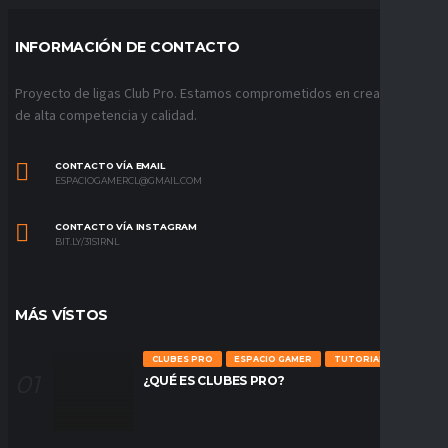
INFORMACIÓN DE CONTACTO
Proyecto de ligas Club Pro. Estamos comprometidos en crear ligas
de alta competencia y calidad.
CONTACTO VÍA EMAIL
ESPACIOGAMERCL@GMAIL.COM
CONTACTO VÍA INSTAGRAM
BIT.LY/31S1RNL
MÁS VÍSTOS
CLUBES PRO
ESPACIO GAMER
TUTORIALES
¿QUÉ ES CLUBES PRO?