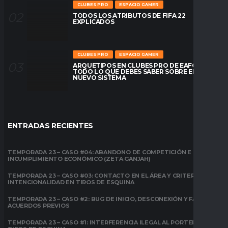
CLUBES PRO
ESPACIO GAMER
TODOS LOS ATRIBUTOS DE FIFA 22
EXPLICADOS
CLUBES PRO
ESPACIO GAMER
ARQUETIPOS EN CLUBES PRO DE EAFC26:
TODO LO QUE DEBES SABER SOBRE EL
NUEVO SISTEMA
ENTRADAS RECIENTES
TEMPORADA 23 – CASO #04: ABANDONO DE COMPETICIÓN E
INCUMPLIMIENTO ECONÓMICO (ZETA GANJAH)
TEMPORADA 23 – CASO #03: CONTACTO EN EL ÁREA Y CRITERIO DE
INTENCIONALIDAD EN TIROS DE ESQUINA
TEMPORADA 23 – CASO #2: BUG DE INICIO, DESCONEXIÓN Y FALTA DE
ACUERDOS PREVIOS
TEMPORADA 23 – CASO #1: INTERFERENCIA ILEGAL AL PORTERO EN