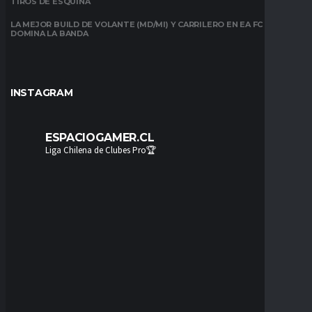
TIROS DE ESQUINA
LA MEJOR BUILD DE VOLANTE (MD/MI) Y CARRILERO EN EA FC 26:
DOMINA LA BANDA
INSTAGRAM
ESPACIOGAMER.CL
Liga Chilena de Clubes Pro🏆