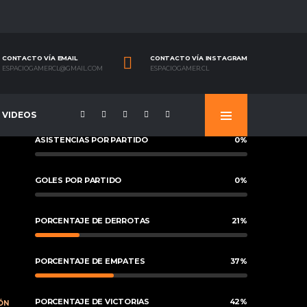
CONTACTO VÍA EMAIL
CONTACTO VÍA INSTAGRAM
ESPACIOGAMERCL@GMAIL.COM
ESPACIOGAMER.CL
VIDEOS
ASISTENCIAS POR PARTIDO
0
%
GOLES POR PARTIDO
0
%
PORCENTAJE DE DERROTAS
21
%
PORCENTAJE DE EMPATES
37
%
PORCENTAJE DE VICTORIAS
42
%
ÓN