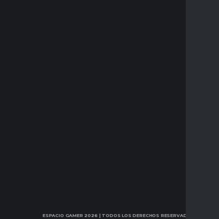
ESPACIO GAMER 2026
| TODOS LOS DERECHOS RESERVADOS.