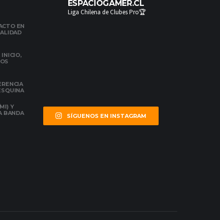
ESPACIOGAMER.CL
Liga Chilena de Clubes Pro🏆
ACTO EN
NALIDAD
INICIO,
DOS
ERENCIA
 ESQUINA
MI) Y
LA BANDA
SÍGUENOS EN INSTAGRAM