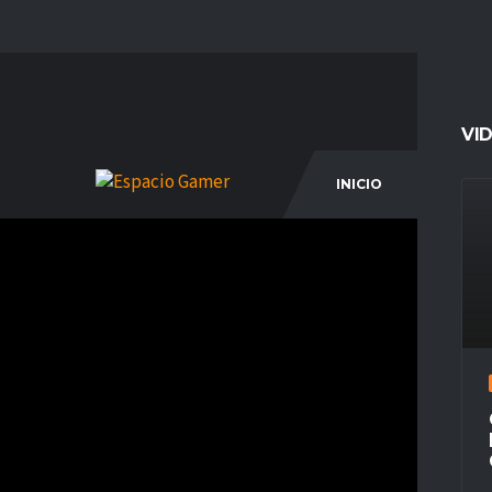
VI
INICIO
COM
2