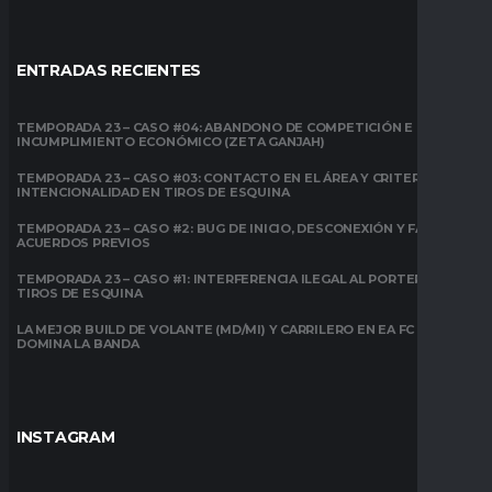
ENTRADAS RECIENTES
TEMPORADA 23 – CASO #04: ABANDONO DE COMPETICIÓN E
INCUMPLIMIENTO ECONÓMICO (ZETA GANJAH)
TEMPORADA 23 – CASO #03: CONTACTO EN EL ÁREA Y CRITERIO DE
INTENCIONALIDAD EN TIROS DE ESQUINA
TEMPORADA 23 – CASO #2: BUG DE INICIO, DESCONEXIÓN Y FALTA DE
ACUERDOS PREVIOS
TEMPORADA 23 – CASO #1: INTERFERENCIA ILEGAL AL PORTERO EN
TIROS DE ESQUINA
LA MEJOR BUILD DE VOLANTE (MD/MI) Y CARRILERO EN EA FC 26:
DOMINA LA BANDA
INSTAGRAM