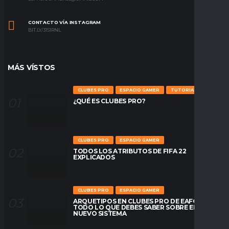
CONTACTO VÍA INSTAGRAM
BIT.LY/31S1RNL
MÁS VÍSTOS
CLUBES PRO
ESPACIO GAMER
TUTORIALES
¿QUÉ ES CLUBES PRO?
CLUBES PRO
ESPACIO GAMER
TODOS LOS ATRIBUTOS DE FIFA 22
EXPLICADOS
CLUBES PRO
ESPACIO GAMER
ARQUETIPOS EN CLUBES PRO DE EAFC26:
TODO LO QUE DEBES SABER SOBRE EL
NUEVO SISTEMA