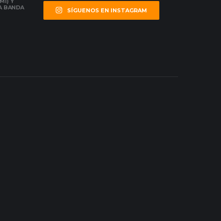
MI) Y
LA BANDA
SÍGUENOS EN INSTAGRAM