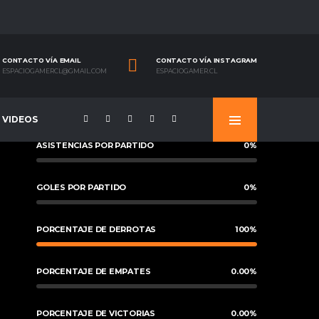
CONTACTO VÍA EMAIL
CONTACTO VÍA INSTAGRAM
ESPACIOGAMERCL@GMAIL.COM
ESPACIOGAMER.CL
VIDEOS
ASISTENCIAS POR PARTIDO
0
%
GOLES POR PARTIDO
0
%
PORCENTAJE DE DERROTAS
100
%
PORCENTAJE DE EMPATES
0.00
%
PORCENTAJE DE VICTORIAS
0.00
%