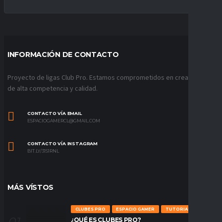
INFORMACIÓN DE CONTACTO
Proyecto de ligas Club Pro. Estamos comprometidos en crear ligas
de alta competencia y calidad.
CONTACTO VÍA EMAIL
ESPACIOGAMERCL@GMAIL.COM
CONTACTO VÍA INSTAGRAM
BIT.LY/31S1RNL
MÁS VÍSTOS
CLUBES PRO
ESPACIO GAMER
TUTORIALES
¿QUÉ ES CLUBES PRO?