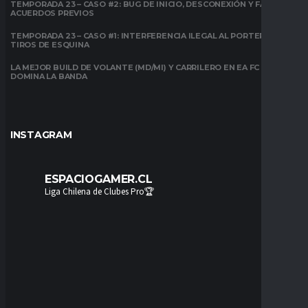
TEMPORADA 23 – CASO #2: BUG DE INICIO, DESCONEXIÓN Y FALTA DE
ACUERDOS PREVIOS
TEMPORADA 23 – CASO #1: INTERFERENCIA ILEGAL AL PORTERO EN
TIROS DE ESQUINA
LA MEJOR BUILD DE VOLANTE (MD/MI) Y CARRILERO EN EA FC 26:
DOMINA LA BANDA
INSTAGRAM
ESPACIOGAMER.CL
Liga Chilena de Clubes Pro🏆