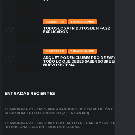
CLUBES PRO
ESPACIO GAMER
TODOS LOS ATRIBUTOS DE FIFA 22
EXPLICADOS
CLUBES PRO
ESPACIO GAMER
ARQUETIPOS EN CLUBES PRO DE EAFC26:
TODO LO QUE DEBES SABER SOBRE EL
NUEVO SISTEMA
ENTRADAS RECIENTES
TEMPORADA 23 – CASO #04: ABANDONO DE COMPETICIÓN E
INCUMPLIMIENTO ECONÓMICO (ZETA GANJAH)
TEMPORADA 23 – CASO #03: CONTACTO EN EL ÁREA Y CRITERIO DE
INTENCIONALIDAD EN TIROS DE ESQUINA