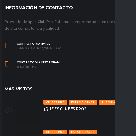
INFORMACIÓN DE CONTACTO
Proyecto de ligas Club Pro. Estamos comprometidos en crear ligas
de alta competencia y calidad.
CONTACTO VÍA EMAIL
ESPACIOGAMERCL@GMAIL.COM
CONTACTO VÍA INSTAGRAM
BIT.LY/31S1RNL
MÁS VÍSTOS
CLUBES PRO
ESPACIO GAMER
TUTORIALES
¿QUÉ ES CLUBES PRO?
CLUBES PRO
ESPACIO GAMER