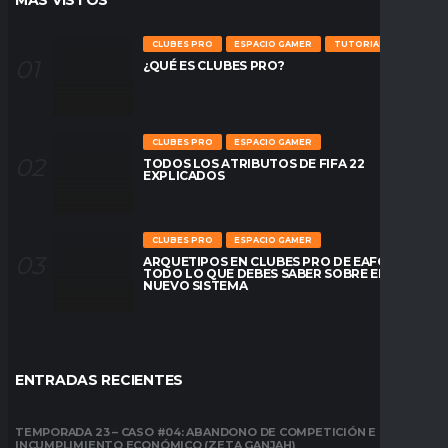
MÁS VÍSTOS
CLUBES PRO
ESPACIO GAMER
TUTORIALES
¿QUÉ ES CLUBES PRO?
CLUBES PRO
ESPACIO GAMER
TODOS LOS ATRIBUTOS DE FIFA 22
EXPLICADOS
CLUBES PRO
ESPACIO GAMER
ARQUETIPOS EN CLUBES PRO DE EAFC26:
TODO LO QUE DEBES SABER SOBRE EL
NUEVO SISTEMA
ENTRADAS RECIENTES
TEMPORADA 23 – CASO #04: ABANDONO DE COMPETICIÓN E
INCUMPLIMIENTO ECONÓMICO (ZETA GANJAH)