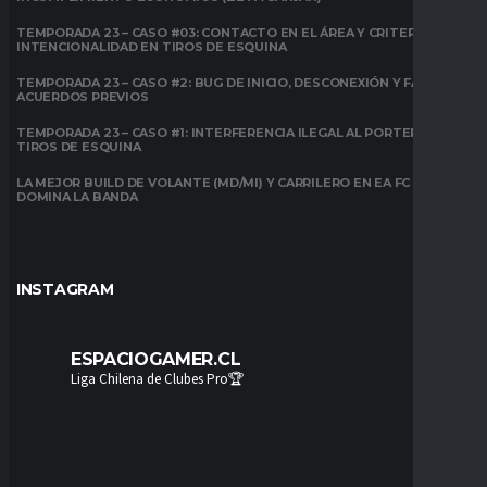
TEMPORADA 23 – CASO #03: CONTACTO EN EL ÁREA Y CRITERIO DE
INTENCIONALIDAD EN TIROS DE ESQUINA
TEMPORADA 23 – CASO #2: BUG DE INICIO, DESCONEXIÓN Y FALTA DE
ACUERDOS PREVIOS
TEMPORADA 23 – CASO #1: INTERFERENCIA ILEGAL AL PORTERO EN
TIROS DE ESQUINA
LA MEJOR BUILD DE VOLANTE (MD/MI) Y CARRILERO EN EA FC 26:
DOMINA LA BANDA
INSTAGRAM
ESPACIOGAMER.CL
Liga Chilena de Clubes Pro🏆