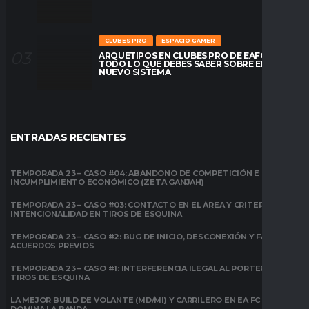
CLUBES PRO
ESPACIO GAMER
ARQUETIPOS EN CLUBES PRO DE EAFC26:
TODO LO QUE DEBES SABER SOBRE EL
NUEVO SISTEMA
ENTRADAS RECIENTES
TEMPORADA 23 – CASO #04: ABANDONO DE COMPETICIÓN E
INCUMPLIMIENTO ECONÓMICO (ZETA GANJAH)
TEMPORADA 23 – CASO #03: CONTACTO EN EL ÁREA Y CRITERIO DE
INTENCIONALIDAD EN TIROS DE ESQUINA
TEMPORADA 23 – CASO #2: BUG DE INICIO, DESCONEXIÓN Y FALTA DE
ACUERDOS PREVIOS
TEMPORADA 23 – CASO #1: INTERFERENCIA ILEGAL AL PORTERO EN
TIROS DE ESQUINA
LA MEJOR BUILD DE VOLANTE (MD/MI) Y CARRILERO EN EA FC 26:
DOMINA LA BANDA