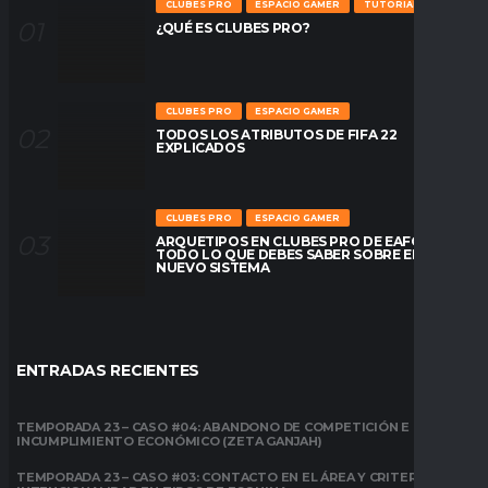
CLUBES PRO
ESPACIO GAMER
TUTORIALES
¿QUÉ ES CLUBES PRO?
CLUBES PRO
ESPACIO GAMER
TODOS LOS ATRIBUTOS DE FIFA 22
EXPLICADOS
CLUBES PRO
ESPACIO GAMER
ARQUETIPOS EN CLUBES PRO DE EAFC26:
TODO LO QUE DEBES SABER SOBRE EL
NUEVO SISTEMA
ENTRADAS RECIENTES
TEMPORADA 23 – CASO #04: ABANDONO DE COMPETICIÓN E
INCUMPLIMIENTO ECONÓMICO (ZETA GANJAH)
TEMPORADA 23 – CASO #03: CONTACTO EN EL ÁREA Y CRITERIO DE