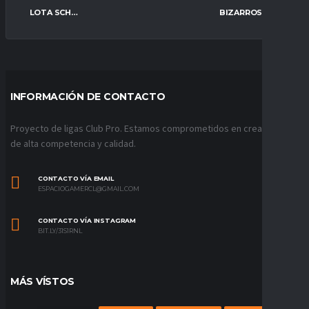
LOTA SCHWAGER ESPORTS
BIZARROS FC
INFORMACIÓN DE CONTACTO
Proyecto de ligas Club Pro. Estamos comprometidos en crear ligas
de alta competencia y calidad.
CONTACTO VÍA EMAIL
ESPACIOGAMERCL@GMAIL.COM
CONTACTO VÍA INSTAGRAM
BIT.LY/31S1RNL
MÁS VÍSTOS