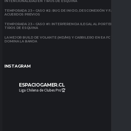
INTENCIONALIDAD EN TIROS DE ESQUINA
TEMPORADA 23 – CASO #2: BUG DE INICIO, DESCONEXIÓN Y FALTA DE
ACUERDOS PREVIOS
TEMPORADA 23 – CASO #1: INTERFERENCIA ILEGAL AL PORTERO EN
TIROS DE ESQUINA
LA MEJOR BUILD DE VOLANTE (MD/MI) Y CARRILERO EN EA FC 26:
DOMINA LA BANDA
INSTAGRAM
ESPACIOGAMER.CL
Liga Chilena de Clubes Pro🏆