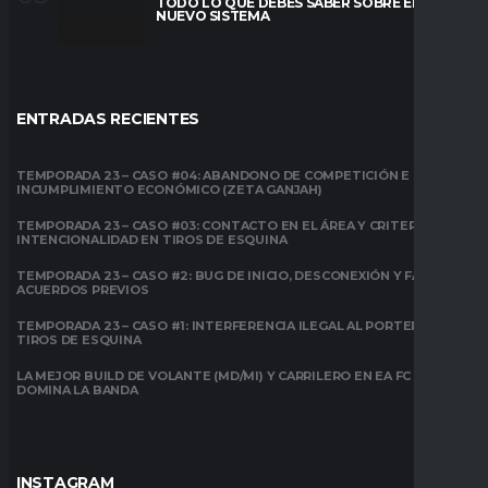
TODO LO QUE DEBES SABER SOBRE EL
NUEVO SISTEMA
ENTRADAS RECIENTES
TEMPORADA 23 – CASO #04: ABANDONO DE COMPETICIÓN E
INCUMPLIMIENTO ECONÓMICO (ZETA GANJAH)
TEMPORADA 23 – CASO #03: CONTACTO EN EL ÁREA Y CRITERIO DE
INTENCIONALIDAD EN TIROS DE ESQUINA
TEMPORADA 23 – CASO #2: BUG DE INICIO, DESCONEXIÓN Y FALTA DE
ACUERDOS PREVIOS
TEMPORADA 23 – CASO #1: INTERFERENCIA ILEGAL AL PORTERO EN
TIROS DE ESQUINA
LA MEJOR BUILD DE VOLANTE (MD/MI) Y CARRILERO EN EA FC 26:
DOMINA LA BANDA
INSTAGRAM