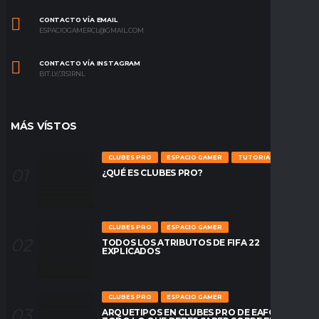
CONTACTO VÍA EMAIL
ESPACIOGAMERCL@GMAIL.COM
CONTACTO VÍA INSTAGRAM
BIT.LY/31S1RNL
MÁS VÍSTOS
CLUBES PRO
ESPACIO GAMER
TUTORIALES
¿QUÉ ES CLUBES PRO?
CLUBES PRO
ESPACIO GAMER
TODOS LOS ATRIBUTOS DE FIFA 22
EXPLICADOS
CLUBES PRO
ESPACIO GAMER
ARQUETIPOS EN CLUBES PRO DE EAFC26: