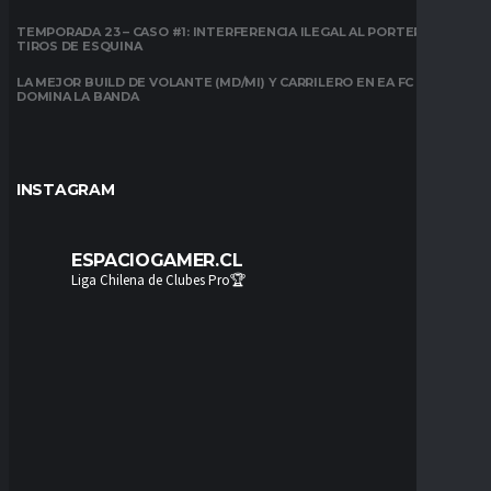
TEMPORADA 23 – CASO #1: INTERFERENCIA ILEGAL AL PORTERO EN
TIROS DE ESQUINA
LA MEJOR BUILD DE VOLANTE (MD/MI) Y CARRILERO EN EA FC 26:
DOMINA LA BANDA
INSTAGRAM
ESPACIOGAMER.CL
Liga Chilena de Clubes Pro🏆