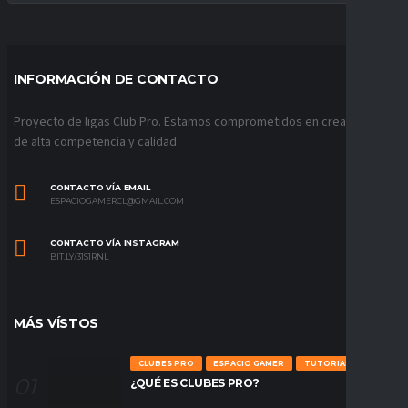
INFORMACIÓN DE CONTACTO
Proyecto de ligas Club Pro. Estamos comprometidos en crear ligas
de alta competencia y calidad.
CONTACTO VÍA EMAIL
ESPACIOGAMERCL@GMAIL.COM
CONTACTO VÍA INSTAGRAM
BIT.LY/31S1RNL
MÁS VÍSTOS
CLUBES PRO
ESPACIO GAMER
TUTORIALES
¿QUÉ ES CLUBES PRO?