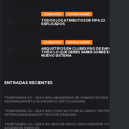
CLUBES PRO
ESPACIO GAMER
TODOS LOS ATRIBUTOS DE FIFA 22
EXPLICADOS
CLUBES PRO
ESPACIO GAMER
ARQUETIPOS EN CLUBES PRO DE EAFC26:
TODO LO QUE DEBES SABER SOBRE EL
NUEVO SISTEMA
ENTRADAS RECIENTES
TEMPORADA 23 – CASO #04: ABANDONO DE COMPETICIÓN E
INCUMPLIMIENTO ECONÓMICO (ZETA GANJAH)
TEMPORADA 23 – CASO #03: CONTACTO EN EL ÁREA Y CRITERIO DE
INTENCIONALIDAD EN TIROS DE ESQUINA
TEMPORADA 23 – CASO #2: BUG DE INICIO, DESCONEXIÓN Y FALTA DE
ACUERDOS PREVIOS