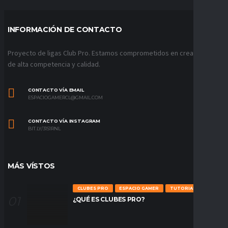
INFORMACIÓN DE CONTACTO
Proyecto de ligas Club Pro. Estamos comprometidos en crear ligas
de alta competencia y calidad.
CONTACTO VÍA EMAIL
ESPACIOGAMERCL@GMAIL.COM
CONTACTO VÍA INSTAGRAM
BIT.LY/31S1RNL
MÁS VÍSTOS
CLUBES PRO
ESPACIO GAMER
TUTORIALES
¿QUÉ ES CLUBES PRO?