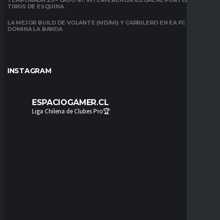
TIROS DE ESQUINA
LA MEJOR BUILD DE VOLANTE (MD/MI) Y CARRILERO EN EA FC 26:
DOMINA LA BANDA
INSTAGRAM
ESPACIOGAMER.CL
Liga Chilena de Clubes Pro🏆