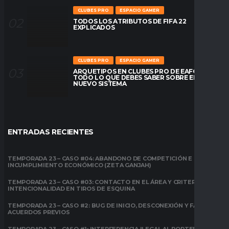
CLUBES PRO
ESPACIO GAMER
TODOS LOS ATRIBUTOS DE FIFA 22
EXPLICADOS
CLUBES PRO
ESPACIO GAMER
ARQUETIPOS EN CLUBES PRO DE EAFC26:
TODO LO QUE DEBES SABER SOBRE EL
NUEVO SISTEMA
ENTRADAS RECIENTES
TEMPORADA 23 – CASO #04: ABANDONO DE COMPETICIÓN E
INCUMPLIMIENTO ECONÓMICO (ZETA GANJAH)
TEMPORADA 23 – CASO #03: CONTACTO EN EL ÁREA Y CRITERIO DE
INTENCIONALIDAD EN TIROS DE ESQUINA
TEMPORADA 23 – CASO #2: BUG DE INICIO, DESCONEXIÓN Y FALTA DE
ACUERDOS PREVIOS
TEMPORADA 23 – CASO #1: INTERFERENCIA ILEGAL AL PORTERO EN