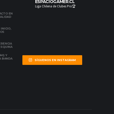
ESPACIOGAMER.CL
Liga Chilena de Clubes Pro🏆
ACTO EN
NALIDAD
INICIO,
DOS
ERENCIA
 ESQUINA
MI) Y
LA BANDA
SÍGUENOS EN INSTAGRAM