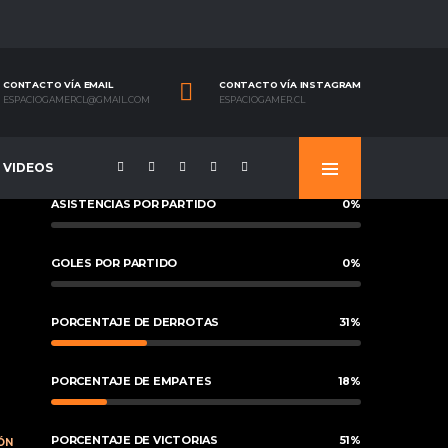
CONTACTO VÍA EMAIL
CONTACTO VÍA INSTAGRAM
ESPACIOGAMERCL@GMAIL.COM
ESPACIOGAMER.CL
VIDEOS
ASISTENCIAS POR PARTIDO
0
%
GOLES POR PARTIDO
0
%
PORCENTAJE DE DERROTAS
31
%
PORCENTAJE DE EMPATES
18
%
PORCENTAJE DE VICTORIAS
51
%
ÓN