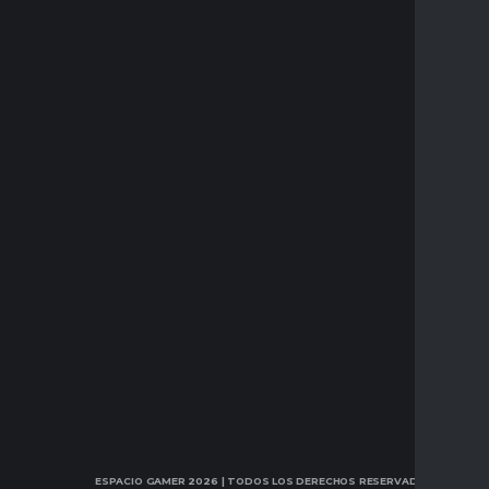
ESPACIO GAMER 2026
| TODOS LOS DERECHOS RESERVADOS.