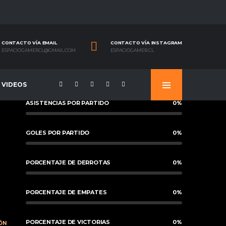
CONTACTO VÍA EMAIL
CONTACTO VÍA INSTAGRAM
ESPACIOGAMERCL@GMAIL.COM
ESPACIOGAMER.CL
VIDEOS
ASISTENCIAS POR PARTIDO
0
%
GOLES POR PARTIDO
0
%
PORCENTAJE DE DERROTAS
0
%
PORCENTAJE DE EMPATES
0
%
PORCENTAJE DE VICTORIAS
0
%
ÓN