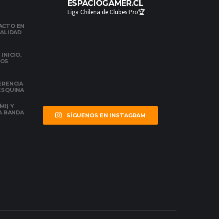
ESPACIOGAMER.CL
Liga Chilena de Clubes Pro🏆
ACTO EN
NALIDAD
INICIO,
DOS
ERENCIA
 ESQUINA
MI) Y
LA BANDA
SÍGUENOS EN INSTAGRAM