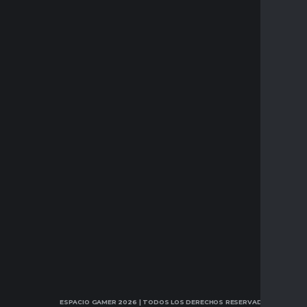
ESPACIO GAMER 2026
| TODOS LOS DERECHOS RESERVADOS.