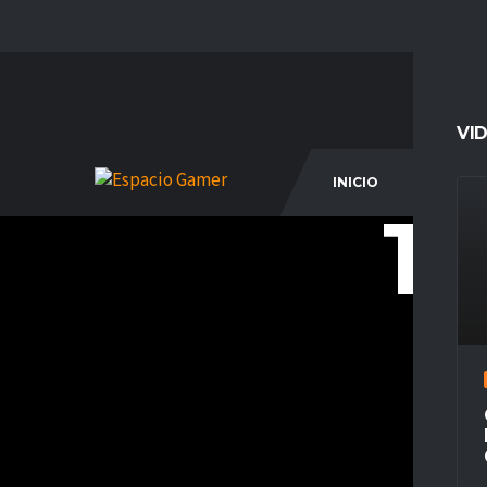
VI
INICIO
COM
10