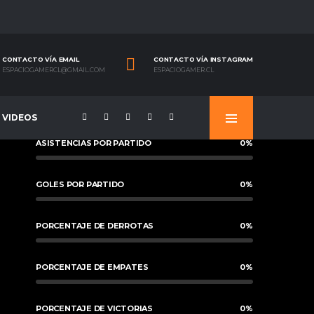
CONTACTO VÍA EMAIL
CONTACTO VÍA INSTAGRAM
ESPACIOGAMERCL@GMAIL.COM
ESPACIOGAMER.CL
VIDEOS
ASISTENCIAS POR PARTIDO
0
%
GOLES POR PARTIDO
0
%
PORCENTAJE DE DERROTAS
0
%
PORCENTAJE DE EMPATES
0
%
PORCENTAJE DE VICTORIAS
0
%