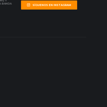
MI) Y
LA BANDA
SÍGUENOS EN INSTAGRAM