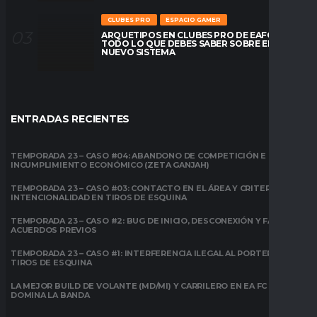
CLUBES PRO
ESPACIO GAMER
ARQUETIPOS EN CLUBES PRO DE EAFC26:
TODO LO QUE DEBES SABER SOBRE EL
NUEVO SISTEMA
ENTRADAS RECIENTES
TEMPORADA 23 – CASO #04: ABANDONO DE COMPETICIÓN E
INCUMPLIMIENTO ECONÓMICO (ZETA GANJAH)
TEMPORADA 23 – CASO #03: CONTACTO EN EL ÁREA Y CRITERIO DE
INTENCIONALIDAD EN TIROS DE ESQUINA
TEMPORADA 23 – CASO #2: BUG DE INICIO, DESCONEXIÓN Y FALTA DE
ACUERDOS PREVIOS
TEMPORADA 23 – CASO #1: INTERFERENCIA ILEGAL AL PORTERO EN
TIROS DE ESQUINA
LA MEJOR BUILD DE VOLANTE (MD/MI) Y CARRILERO EN EA FC 26:
DOMINA LA BANDA