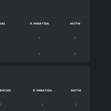
IAS
P. IMBATIDA
MOTM
0
0
0
0
ENCIAS
P. IMBATIDA
MOTM
0
0
0