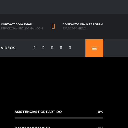
CONTACTO VÍA EMAIL
CONTACTO VÍA INSTAGRAM
ESPACIOGAMERCL@GMAIL.COM
ESPACIOGAMER.CL
VIDEOS
ASISTENCIAS POR PARTIDO
0
%