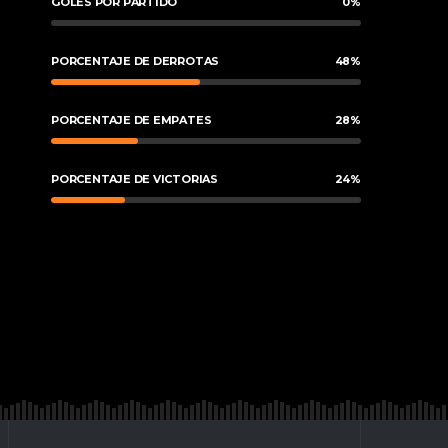
GOLES POR PARTIDO
0
%
PORCENTAJE DE DERROTAS
48
%
PORCENTAJE DE EMPATES
28
%
PORCENTAJE DE VICTORIAS
24
%