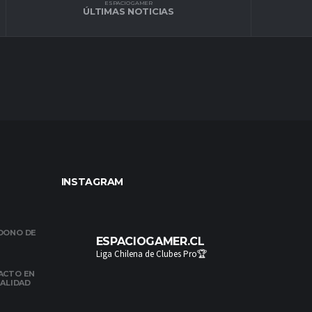
ESPACIO GAMER
ÚLTIMAS NOTICIAS
INSTAGRAM
NDONO DE
ESPACIOGAMER.CL
Liga Chilena de Clubes Pro🏆
ACTO EN
NALIDAD