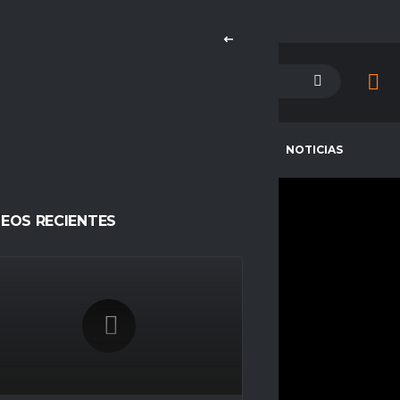
PETENCIAS
CAMPEONES
NOTICIAS
IIIIIIIIII-IIIII
DEOS RECIENTES
CURRENT TEAM
COMPETITIONS
FC AKATSUK1
Underground
SEASONS
Temporada 23
NATIONALITY