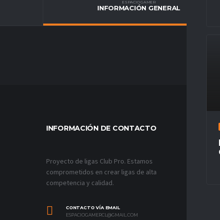
ESPACIO GAMER
INFORMACIÓN GENERAL
INFORMACIÓN DE CONTACTO
MÁS VÍ
Proyecto de ligas Club Pro. Estamos
comprometidos en crear ligas de alta
competencia y calidad.
CONTACTO VÍA EMAIL
ESPACIOGAMERCL@GMAIL.COM