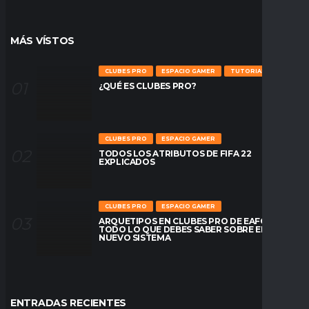
MÁS VÍSTOS
CLUBES PRO
ESPACIO GAMER
TUTORIALES
¿QUÉ ES CLUBES PRO?
CLUBES PRO
ESPACIO GAMER
TODOS LOS ATRIBUTOS DE FIFA 22
EXPLICADOS
CLUBES PRO
ESPACIO GAMER
ARQUETIPOS EN CLUBES PRO DE EAFC26:
TODO LO QUE DEBES SABER SOBRE EL
NUEVO SISTEMA
ENTRADAS RECIENTES