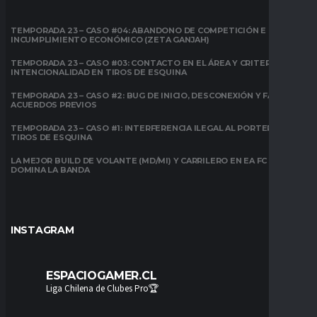
TEMPORADA 23 – CASO #04: ABANDONO DE COMPETICIÓN E
INCUMPLIMIENTO ECONÓMICO (ZETA GANJAH)
TEMPORADA 23 – CASO #03: CONTACTO EN EL ÁREA Y CRITERIO DE
INTENCIONALIDAD EN TIROS DE ESQUINA
TEMPORADA 23 – CASO #2: BUG DE INICIO, DESCONEXIÓN Y FALTA DE
ACUERDOS PREVIOS
TEMPORADA 23 – CASO #1: INTERFERENCIA ILEGAL AL PORTERO EN
TIROS DE ESQUINA
LA MEJOR BUILD DE VOLANTE (MD/MI) Y CARRILERO EN EA FC 26:
DOMINA LA BANDA
INSTAGRAM
ESPACIOGAMER.CL
Liga Chilena de Clubes Pro🏆