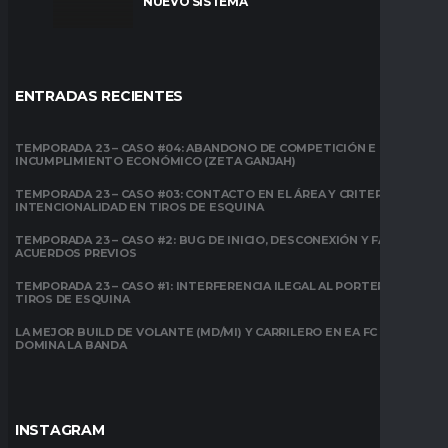
NUEVO SISTEMA
ENTRADAS RECIENTES
TEMPORADA 23 – CASO #04: ABANDONO DE COMPETICIÓN E
INCUMPLIMIENTO ECONÓMICO (ZETA GANJAH)
TEMPORADA 23 – CASO #03: CONTACTO EN EL ÁREA Y CRITERIO DE
INTENCIONALIDAD EN TIROS DE ESQUINA
TEMPORADA 23 – CASO #2: BUG DE INICIO, DESCONEXIÓN Y FALTA DE
ACUERDOS PREVIOS
TEMPORADA 23 – CASO #1: INTERFERENCIA ILEGAL AL PORTERO EN
TIROS DE ESQUINA
LA MEJOR BUILD DE VOLANTE (MD/MI) Y CARRILERO EN EA FC 26:
DOMINA LA BANDA
INSTAGRAM