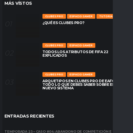
MÁS VÍSTOS
CLUBES PRO
ESPACIO GAMER
TUTORIALES
¿QUÉ ES CLUBES PRO?
CLUBES PRO
ESPACIO GAMER
TODOS LOS ATRIBUTOS DE FIFA 22
EXPLICADOS
CLUBES PRO
ESPACIO GAMER
ARQUETIPOS EN CLUBES PRO DE EAFC26:
TODO LO QUE DEBES SABER SOBRE EL
NUEVO SISTEMA
ENTRADAS RECIENTES
TEMPORADA 23 – CASO #04: ABANDONO DE COMPETICIÓN E