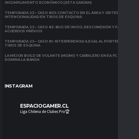
INCUMPLIMIENTO ECONÓMICO (ZETA GANJAH)
TEMPORADA 23 – CASO #03: CONTACTO EN EL ÁREA Y CRITERIO DE
INTENCIONALIDAD EN TIROS DE ESQUINA
TEMPORADA 23 – CASO #2: BUG DE INICIO, DESCONEXIÓN Y FALTA DE
ACUERDOS PREVIOS
TEMPORADA 23 – CASO #1: INTERFERENCIA ILEGAL AL PORTERO EN
TIROS DE ESQUINA
LA MEJOR BUILD DE VOLANTE (MD/MI) Y CARRILERO EN EA FC 26:
DOMINA LA BANDA
INSTAGRAM
ESPACIOGAMER.CL
Liga Chilena de Clubes Pro🏆