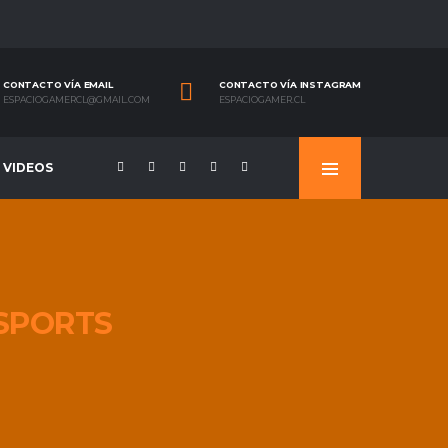
CONTACTO VÍA EMAIL
CONTACTO VÍA INSTAGRAM
ESPACIOGAMERCL@GMAIL.COM
ESPACIOGAMER.CL
VIDEOS
SPORTS