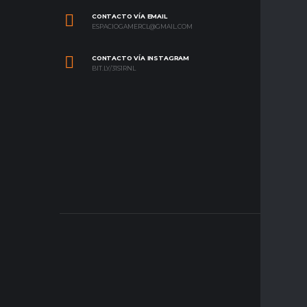
CONTACTO VÍA EMAIL
ESPACIOGAMERCL@GMAIL.COM
CONTACTO VÍA INSTAGRAM
BIT.LY/31S1RNL