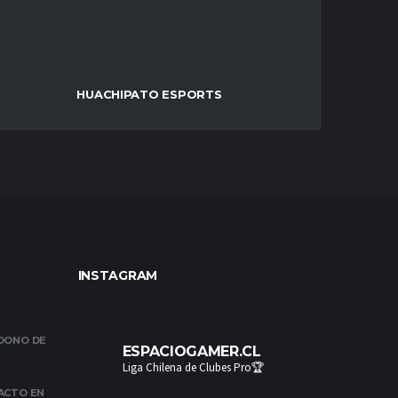
HUACHIPATO ESPORTS
INSTAGRAM
NDONO DE
ESPACIOGAMER.CL
Liga Chilena de Clubes Pro🏆
ACTO EN