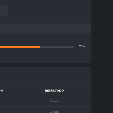
74%
ÓN
RESULTADO
Derrota
Victoria