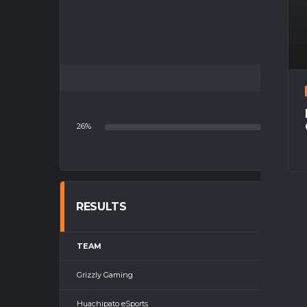
26%
RESULTS
TEAM
Grizzly Gaming
Huachipato eSports