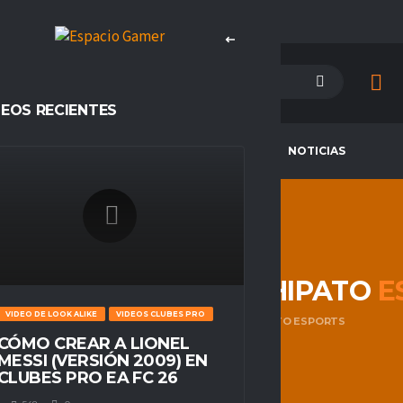
DEOS RECIENTES
PETENCIAS
CAMPEONES
NOTICIAS
Y GAMING V/S HUACHIPATO
E
VIDEO DE LOOK ALIKE
VIDEOS CLUBES PRO
HOME
GRIZZLY GAMING V/S HUACHIPATO ESPORTS
CÓMO CREAR A LIONEL
MESSI (VERSIÓN 2009) EN
CLUBES PRO EA FC 26