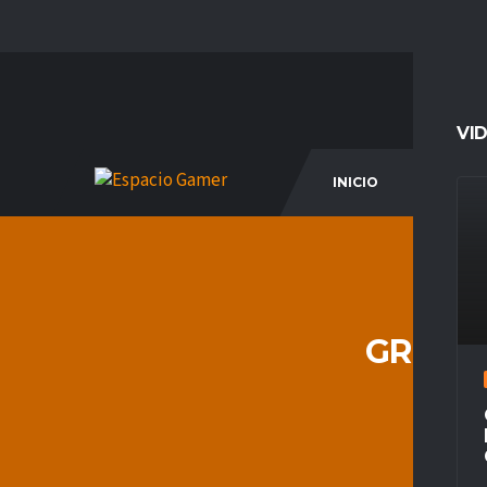
VI
INICIO
COM
GRIZZL