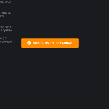
NALIDAD
INICIO,
DOS
ERENCIA
 ESQUINA
MI) Y
LA BANDA
SÍGUENOS EN INSTAGRAM