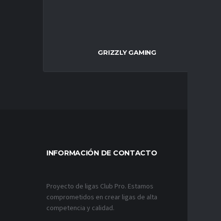
GRIZZLY GAMING
INFORMACIÓN DE CONTACTO
MÁS VÍ
Proyecto de ligas Club Pro. Estamos
comprometidos en crear ligas de alta
competencia y calidad.