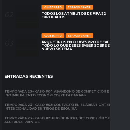
CLUBES PRO
ESPACIO GAMER
TODOS LOS ATRIBUTOS DE FIFA 22
EXPLICADOS
CLUBES PRO
ESPACIO GAMER
ARQUETIPOS EN CLUBES PRO DE EAFC26:
TODO LO QUE DEBES SABER SOBRE EL
NUEVO SISTEMA
ENTRADAS RECIENTES
TEMPORADA 23 – CASO #04: ABANDONO DE COMPETICIÓN E
INCUMPLIMIENTO ECONÓMICO (ZETA GANJAH)
TEMPORADA 23 – CASO #03: CONTACTO EN EL ÁREA Y CRITERIO DE
INTENCIONALIDAD EN TIROS DE ESQUINA
TEMPORADA 23 – CASO #2: BUG DE INICIO, DESCONEXIÓN Y FALTA DE
ACUERDOS PREVIOS