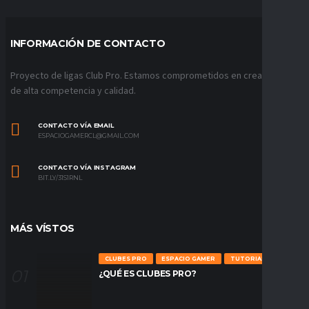
INFORMACIÓN DE CONTACTO
Proyecto de ligas Club Pro. Estamos comprometidos en crear ligas
de alta competencia y calidad.
CONTACTO VÍA EMAIL
ESPACIOGAMERCL@GMAIL.COM
CONTACTO VÍA INSTAGRAM
BIT.LY/31S1RNL
MÁS VÍSTOS
CLUBES PRO
ESPACIO GAMER
TUTORIALES
¿QUÉ ES CLUBES PRO?