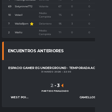
69
Sixtyninne772
Volante
67
0
0
0
Medio
10
Volao1
75
0
1
0
Campista
WallaBjorn
7
Delantero
95
3
0
0
Medio
2
Walliz
71
0
0
0
Campista
ENCUENTROS ANTERIORES
ESPACIO GAMER EG UNDERGROUND - TEMPORADA ACTUAL
31 MARZO 2026
22:00
2
-
3
PARTIDO FINALIZADO
WEST POINT FC
CAMELLOS FC