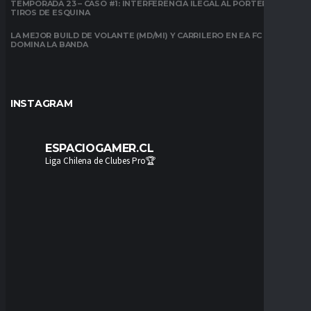
TEMPORADA 23 – CASO #1: INTERFERENCIA ILEGAL AL PORTERO EN
TIROS DE ESQUINA
LA MEJOR BUILD DE VOLANTE (MD/MI) Y CARRILERO EN EA FC 26:
DOMINA LA BANDA
INSTAGRAM
ESPACIOGAMER.CL
Liga Chilena de Clubes Pro🏆