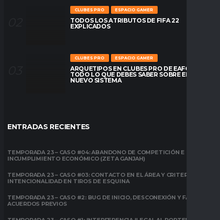
CLUBES PRO
ESPACIO GAMER
TODOS LOS ATRIBUTOS DE FIFA 22
EXPLICADOS
CLUBES PRO
ESPACIO GAMER
ARQUETIPOS EN CLUBES PRO DE EAFC26:
TODO LO QUE DEBES SABER SOBRE EL
NUEVO SISTEMA
ENTRADAS RECIENTES
TEMPORADA 23 – CASO #04: ABANDONO DE COMPETICIÓN E
INCUMPLIMIENTO ECONÓMICO (ZETA GANJAH)
TEMPORADA 23 – CASO #03: CONTACTO EN EL ÁREA Y CRITERIO DE
INTENCIONALIDAD EN TIROS DE ESQUINA
TEMPORADA 23 – CASO #2: BUG DE INICIO, DESCONEXIÓN Y FALTA DE
ACUERDOS PREVIOS
TEMPORADA 23 – CASO #1: INTERFERENCIA ILEGAL AL PORTERO EN