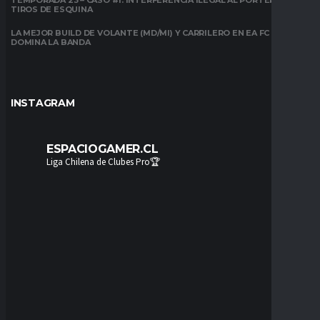
TIROS DE ESQUINA
LA MEJOR BUILD DE VOLANTE (MD/MI) Y CARRILERO EN EA FC 26:
DOMINA LA BANDA
INSTAGRAM
ESPACIOGAMER.CL
Liga Chilena de Clubes Pro🏆