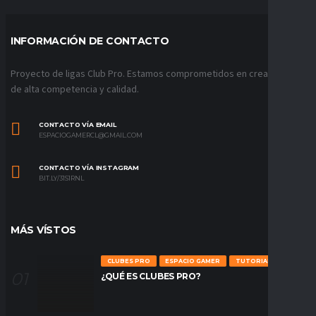
INFORMACIÓN DE CONTACTO
Proyecto de ligas Club Pro. Estamos comprometidos en crear ligas
de alta competencia y calidad.
CONTACTO VÍA EMAIL
ESPACIOGAMERCL@GMAIL.COM
CONTACTO VÍA INSTAGRAM
BIT.LY/31S1RNL
MÁS VÍSTOS
CLUBES PRO
ESPACIO GAMER
TUTORIALES
¿QUÉ ES CLUBES PRO?