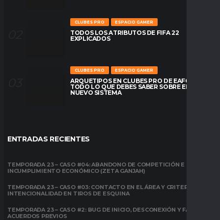
CLUBES PRO
ESPACIO GAMER
TODOS LOS ATRIBUTOS DE FIFA 22
EXPLICADOS
CLUBES PRO
ESPACIO GAMER
ARQUETIPOS EN CLUBES PRO DE EAFC26:
TODO LO QUE DEBES SABER SOBRE EL
NUEVO SISTEMA
ENTRADAS RECIENTES
TEMPORADA 23 – CASO #04: ABANDONO DE COMPETICIÓN E
INCUMPLIMIENTO ECONÓMICO (ZETA GANJAH)
TEMPORADA 23 – CASO #03: CONTACTO EN EL ÁREA Y CRITERIO DE
INTENCIONALIDAD EN TIROS DE ESQUINA
TEMPORADA 23 – CASO #2: BUG DE INICIO, DESCONEXIÓN Y FALTA DE
ACUERDOS PREVIOS