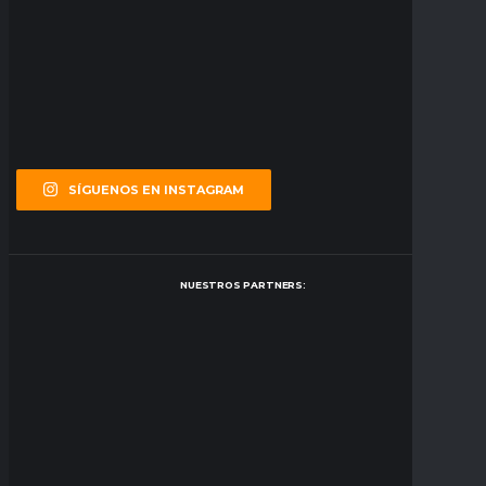
SÍGUENOS EN INSTAGRAM
NUESTROS PARTNERS: