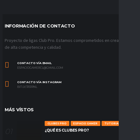
INFORMACIÓN DE CONTACTO
Proyecto de ligas Club Pro. Estamos comprometidos en crear ligas
de alta competencia y calidad.
CONTACTO VÍA EMAIL
ESPACIOGAMERCL@GMAIL.COM
CONTACTO VÍA INSTAGRAM
BIT.LY/31S1RNL
MÁS VÍSTOS
CLUBES PRO
ESPACIO GAMER
TUTORIALES
¿QUÉ ES CLUBES PRO?