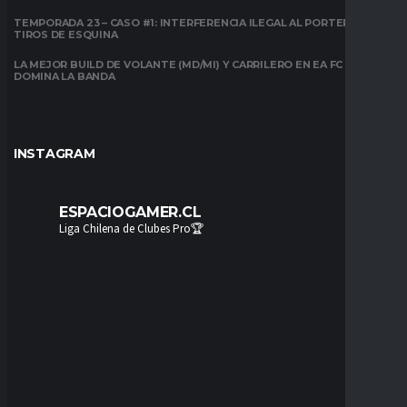
TEMPORADA 23 – CASO #1: INTERFERENCIA ILEGAL AL PORTERO EN
TIROS DE ESQUINA
LA MEJOR BUILD DE VOLANTE (MD/MI) Y CARRILERO EN EA FC 26:
DOMINA LA BANDA
INSTAGRAM
ESPACIOGAMER.CL
Liga Chilena de Clubes Pro🏆