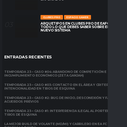
CLUBES PRO
ESPACIO GAMER
ARQUETIPOS EN CLUBES PRO DE EAFC26:
TODO LO QUE DEBES SABER SOBRE EL
NUEVO SISTEMA
ENTRADAS RECIENTES
TEMPORADA 23 – CASO #04: ABANDONO DE COMPETICIÓN E
INCUMPLIMIENTO ECONÓMICO (ZETA GANJAH)
TEMPORADA 23 – CASO #03: CONTACTO EN EL ÁREA Y CRITERIO DE
INTENCIONALIDAD EN TIROS DE ESQUINA
TEMPORADA 23 – CASO #2: BUG DE INICIO, DESCONEXIÓN Y FALTA DE
ACUERDOS PREVIOS
TEMPORADA 23 – CASO #1: INTERFERENCIA ILEGAL AL PORTERO EN
TIROS DE ESQUINA
LA MEJOR BUILD DE VOLANTE (MD/MI) Y CARRILERO EN EA FC 26: