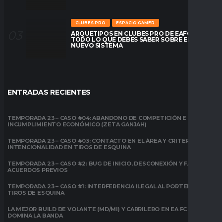
CLUBES PRO
ESPACIO GAMER
ARQUETIPOS EN CLUBES PRO DE EAFC26:
TODO LO QUE DEBES SABER SOBRE EL
NUEVO SISTEMA
ENTRADAS RECIENTES
TEMPORADA 23 – CASO #04: ABANDONO DE COMPETICIÓN E
INCUMPLIMIENTO ECONÓMICO (ZETA GANJAH)
TEMPORADA 23 – CASO #03: CONTACTO EN EL ÁREA Y CRITERIO DE
INTENCIONALIDAD EN TIROS DE ESQUINA
TEMPORADA 23 – CASO #2: BUG DE INICIO, DESCONEXIÓN Y FALTA DE
ACUERDOS PREVIOS
TEMPORADA 23 – CASO #1: INTERFERENCIA ILEGAL AL PORTERO EN
TIROS DE ESQUINA
LA MEJOR BUILD DE VOLANTE (MD/MI) Y CARRILERO EN EA FC 26:
DOMINA LA BANDA