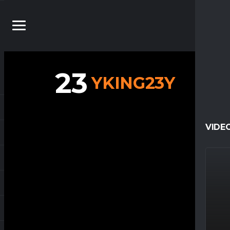
23
YKING23Y
VIDE